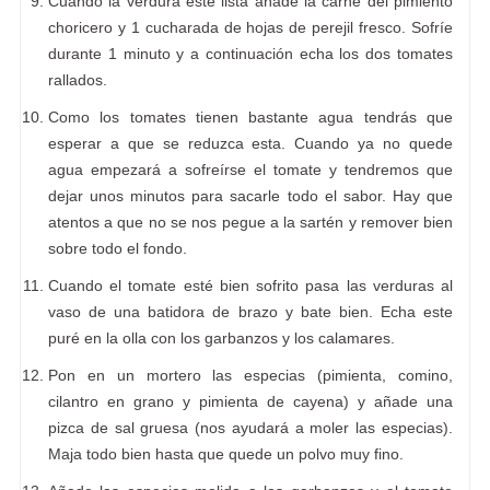
Cuando la verdura esté lista añade la carne del pimiento
choricero y 1 cucharada de hojas de perejil fresco. Sofríe
durante 1 minuto y a continuación echa los dos tomates
rallados.
Como los tomates tienen bastante agua tendrás que
esperar a que se reduzca esta. Cuando ya no quede
agua empezará a sofreírse el tomate y tendremos que
dejar unos minutos para sacarle todo el sabor. Hay que
atentos a que no se nos pegue a la sartén y remover bien
sobre todo el fondo.
Cuando el tomate esté bien sofrito pasa las verduras al
vaso de una batidora de brazo y bate bien. Echa este
puré en la olla con los garbanzos y los calamares.
Pon en un mortero las especias (pimienta, comino,
cilantro en grano y pimienta de cayena) y añade una
pizca de sal gruesa (nos ayudará a moler las especias).
Maja todo bien hasta que quede un polvo muy fino.