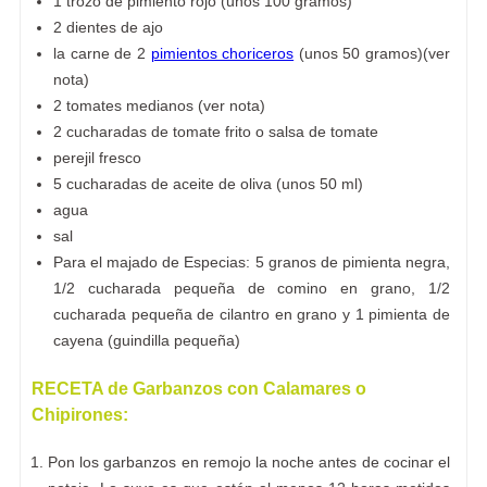
1 trozo de pimiento rojo (unos 100 gramos)
2 dientes de ajo
la carne de 2
pimientos choriceros
(unos 50 gramos)(ver
nota)
2 tomates medianos (ver nota)
2 cucharadas de tomate frito o salsa de tomate
perejil fresco
5 cucharadas de aceite de oliva (unos 50 ml)
agua
sal
Para el majado de Especias: 5 granos de pimienta negra,
1/2 cucharada pequeña de comino en grano, 1/2
cucharada pequeña de cilantro en grano y 1 pimienta de
cayena (guindilla pequeña)
RECETA de Garbanzos con Calamares o
Chipirones:
Pon los garbanzos en remojo la noche antes de cocinar el