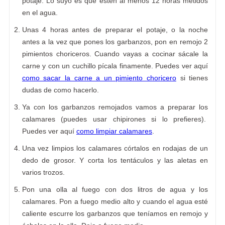
potaje. Lo suyo es que estén al menos 12 horas metidos
en el agua.
Unas 4 horas antes de preparar el potaje, o la noche
antes a la vez que pones los garbanzos, pon en remojo 2
pimientos choriceros. Cuando vayas a cocinar sácale la
carne y con un cuchillo pícala finamente. Puedes ver aquí
como sacar la carne a un pimiento choricero
si tienes
dudas de como hacerlo.
Ya con los garbanzos remojados vamos a preparar los
calamares (puedes usar chipirones si lo prefieres).
Puedes ver aquí
como limpiar calamares
.
Una vez limpios los calamares córtalos en rodajas de un
dedo de grosor. Y corta los tentáculos y las aletas en
varios trozos.
Pon una olla al fuego con dos litros de agua y los
calamares. Pon a fuego medio alto y cuando el agua esté
caliente escurre los garbanzos que teníamos en remojo y