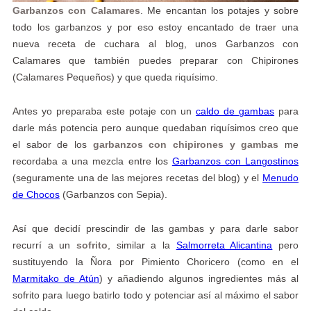
Garbanzos con Calamares
. Me encantan los potajes y sobre
todo los garbanzos y por eso estoy encantado de traer una
nueva receta de cuchara al blog, unos Garbanzos con
Calamares que también puedes preparar con Chipirones
(Calamares Pequeños) y que queda riquísimo.
Antes yo preparaba este potaje con un
caldo de gambas
para
darle más potencia pero aunque quedaban riquísimos creo que
el sabor de los
garbanzos con chipirones y gambas
me
recordaba a una mezcla entre los
Garbanzos con Langostinos
(seguramente una de las mejores recetas del blog) y el
Menudo
de Chocos
(Garbanzos con Sepia).
Así que decidí prescindir de las gambas y para darle sabor
recurrí a un
sofrito
, similar a la
Salmorreta Alicantina
pero
sustituyendo la Ñora por Pimiento Choricero (como en el
Marmitako de Atún
) y añadiendo algunos ingredientes más al
sofrito para luego batirlo todo y potenciar así al máximo el sabor