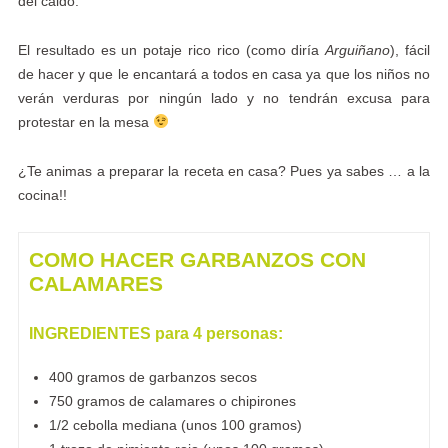
del caldo.
El resultado es un potaje rico rico (como diría
Arguiñano
), fácil
de hacer y que le encantará a todos en casa ya que los niños no
verán verduras por ningún lado y no tendrán excusa para
protestar en la mesa
¿Te animas a preparar la receta en casa? Pues ya sabes … a la
cocina!!
COMO HACER GARBANZOS CON
CALAMARES
INGREDIENTES para 4 personas:
400 gramos de garbanzos secos
750 gramos de calamares o chipirones
1/2 cebolla mediana (unos 100 gramos)