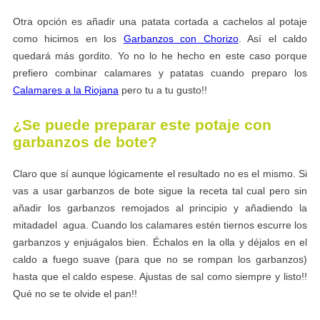
Otra opción es añadir una patata cortada a cachelos al potaje
como hicimos en los
Garbanzos con Chorizo
. Así el caldo
quedará más gordito. Yo no lo he hecho en este caso porque
prefiero combinar calamares y patatas cuando preparo los
Calamares a la Riojana
pero tu a tu gusto!!
¿Se puede preparar este potaje con
garbanzos de bote?
Claro que sí aunque lógicamente el resultado no es el mismo. Si
vas a usar garbanzos de bote sigue la receta tal cual pero sin
añadir los garbanzos remojados al principio y añadiendo la
mitadadel agua. Cuando los calamares estén tiernos escurre los
garbanzos y enjuágalos bien. Échalos en la olla y déjalos en el
caldo a fuego suave (para que no se rompan los garbanzos)
hasta que el caldo espese. Ajustas de sal como siempre y listo!!
Qué no se te olvide el pan!!