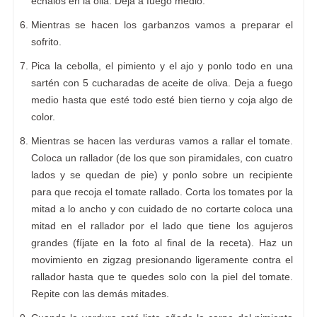
échalos en la olla. Deja a fuego medio.
Mientras se hacen los garbanzos vamos a preparar el
sofrito.
Pica la cebolla, el pimiento y el ajo y ponlo todo en una
sartén con 5 cucharadas de aceite de oliva. Deja a fuego
medio hasta que esté todo esté bien tierno y coja algo de
color.
Mientras se hacen las verduras vamos a rallar el tomate.
Coloca un rallador (de los que son piramidales, con cuatro
lados y se quedan de pie) y ponlo sobre un recipiente
para que recoja el tomate rallado. Corta los tomates por la
mitad a lo ancho y con cuidado de no cortarte coloca una
mitad en el rallador por el lado que tiene los agujeros
grandes (fíjate en la foto al final de la receta). Haz un
movimiento en zigzag presionando ligeramente contra el
rallador hasta que te quedes solo con la piel del tomate.
Repite con las demás mitades.