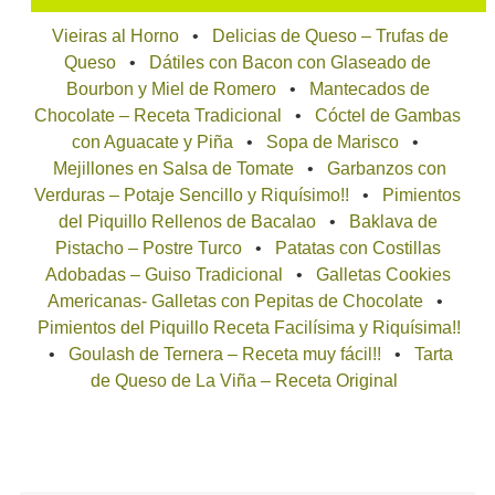
Vieiras al Horno
Delicias de Queso – Trufas de
Queso
Dátiles con Bacon con Glaseado de
Bourbon y Miel de Romero
Mantecados de
Chocolate – Receta Tradicional
Cóctel de Gambas
con Aguacate y Piña
Sopa de Marisco
Mejillones en Salsa de Tomate
Garbanzos con
Verduras – Potaje Sencillo y Riquísimo!!
Pimientos
del Piquillo Rellenos de Bacalao
Baklava de
Pistacho – Postre Turco
Patatas con Costillas
Adobadas – Guiso Tradicional
Galletas Cookies
Americanas- Galletas con Pepitas de Chocolate
Pimientos del Piquillo Receta Facilísima y Riquísima!!
Goulash de Ternera – Receta muy fácil!!
Tarta
de Queso de La Viña – Receta Original