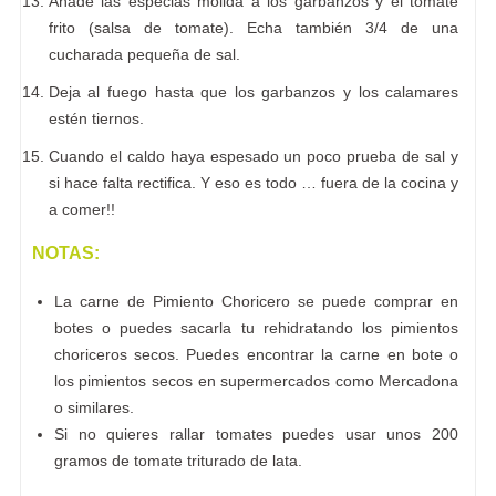
Añade las especias molida a los garbanzos y el tomate
frito (salsa de tomate). Echa también 3/4 de una
cucharada pequeña de sal.
Deja al fuego hasta que los garbanzos y los calamares
estén tiernos.
Cuando el caldo haya espesado un poco prueba de sal y
si hace falta rectifica. Y eso es todo … fuera de la cocina y
a comer!!
NOTAS:
La carne de Pimiento Choricero se puede comprar en
botes o puedes sacarla tu rehidratando los pimientos
choriceros secos. Puedes encontrar la carne en bote o
los pimientos secos en supermercados como Mercadona
o similares.
Si no quieres rallar tomates puedes usar unos 200
gramos de tomate triturado de lata.