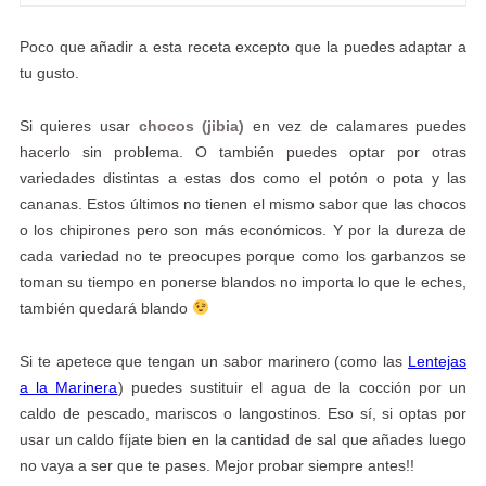
Poco que añadir a esta receta excepto que la puedes adaptar a
tu gusto.
Si quieres usar
chocos (jibia)
en vez de calamares puedes
hacerlo sin problema. O también puedes optar por otras
variedades distintas a estas dos como el potón o pota y las
cananas. Estos últimos no tienen el mismo sabor que las chocos
o los chipirones pero son más económicos. Y por la dureza de
cada variedad no te preocupes porque como los garbanzos se
toman su tiempo en ponerse blandos no importa lo que le eches,
también quedará blando
Si te apetece que tengan un sabor marinero (como las
Lentejas
a la Marinera
) puedes sustituir el agua de la cocción por un
caldo de pescado, mariscos o langostinos. Eso sí, si optas por
usar un caldo fíjate bien en la cantidad de sal que añades luego
no vaya a ser que te pases. Mejor probar siempre antes!!