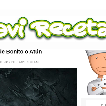
de Bonito o Atún
08-2017 POR JAVI RECETAS
BU