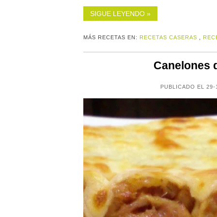
SIGUE LEYENDO »
MÁS RECETAS EN:
RECETAS CASERAS
,
REC
Canelones 
PUBLICADO EL 29-