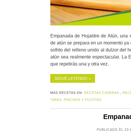
Empanada de Hojaldre de Atún, una re
de atún se prepara en un momento ya qu
sofrito del relleno unido al dulzor de
atún sea realmente espectacular. La
que repetirás una y otra vez.
SIGUE LEYENDO »
MÁS RECETAS EN:
RECETAS CASERAS
,
REC
TAPAS, PINCHOS Y PICOTEO
Empanad
PUBLICADO EL 23-