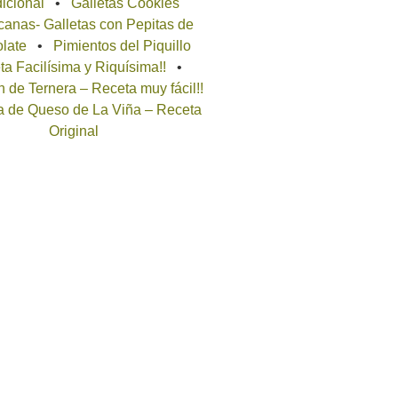
icional
Galletas Cookies
anas- Galletas con Pepitas de
late
Pimientos del Piquillo
a Facilísima y Riquísima!!
 de Ternera – Receta muy fácil!!
a de Queso de La Viña – Receta
Original