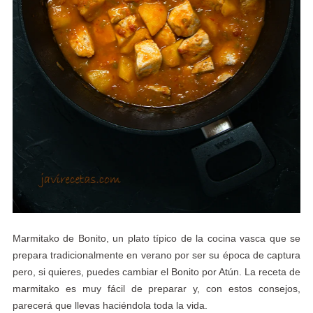
Marmitako de Bonito, un plato típico de la cocina vasca que se
prepara tradicionalmente en verano por ser su época de captura
pero, si quieres, puedes cambiar el Bonito por Atún. La receta de
marmitako es muy fácil de preparar y, con estos consejos,
parecerá que llevas haciéndola toda la vida.