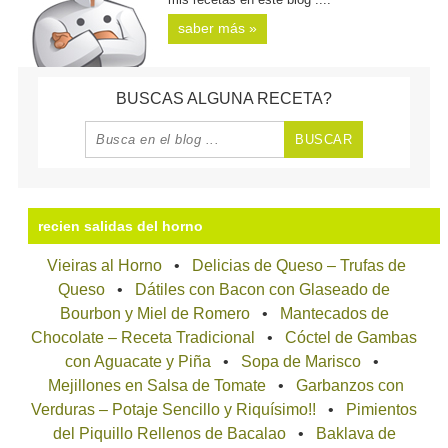
saber más »
BUSCAS ALGUNA RECETA?
recien salidas del horno
Vieiras al Horno
Delicias de Queso – Trufas de
Queso
Dátiles con Bacon con Glaseado de
Bourbon y Miel de Romero
Mantecados de
Chocolate – Receta Tradicional
Cóctel de Gambas
con Aguacate y Piña
Sopa de Marisco
Mejillones en Salsa de Tomate
Garbanzos con
Verduras – Potaje Sencillo y Riquísimo!!
Pimientos
del Piquillo Rellenos de Bacalao
Baklava de