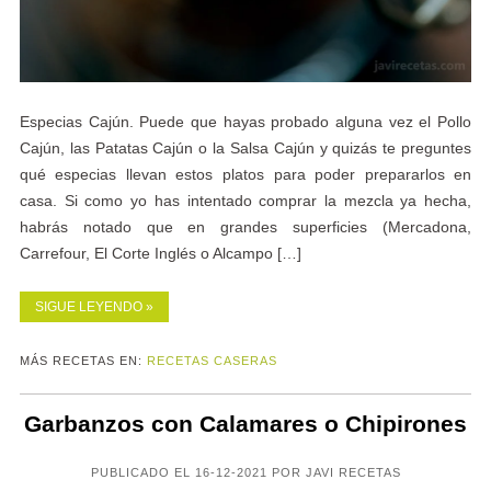
Especias Cajún. Puede que hayas probado alguna vez el Pollo
Cajún, las Patatas Cajún o la Salsa Cajún y quizás te preguntes
qué especias llevan estos platos para poder prepararlos en
casa. Si como yo has intentado comprar la mezcla ya hecha,
habrás notado que en grandes superficies (Mercadona,
Carrefour, El Corte Inglés o Alcampo […]
SIGUE LEYENDO »
MÁS RECETAS EN:
RECETAS CASERAS
Garbanzos con Calamares o Chipirones
PUBLICADO EL 16-12-2021 POR JAVI RECETAS