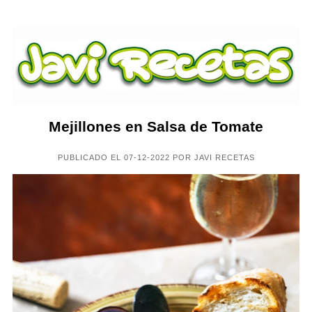
Mejillones en Salsa de Tomate
PUBLICADO EL 07-12-2022 POR JAVI RECETAS