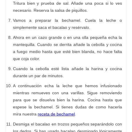
Tritura bien y prueba de sal. Añade una poca si lo ves
necesario. Reserva la salsa de piquillos.
Vamos a preparar la bechamel. Cuela la leche o
simplemente saca el bacalao y resérvalo.
Ahora en un cazo grande o en una olla pequeña echa la
mantequilla. Cuando se derrita añade la cebolla y cocina
a fuego medio hasta que esté bien blanda, no hace falta
que coja color.
Cuando la cebolla esté lista añade la harina y cocina
durante un par de minutos.
A continuación echa la leche que hemos infusionado
mientras remueves con una varillas. Sigue removiendo
para que se disuelva bien la harina. Cocina hasta que
espese la bechamel. Si tienes dudas de como hacerla
mira nuestra
receta de bechamel
.
Desmiga el bacalao en trozos pequeños separándolo con
los dedos. Si has usado bacalao desmigado lógicamente