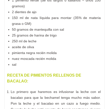
1 pimiento verde (de los largos o italianos – unos 100
gramos)
2 dientes de ajo
150 ml de nata líquida para montar (35% de materia
grasa o GM)
50 gramos de mantequilla con sal
25 gramos de harina de trigo
250 ml de leche
aceite de oliva
pimienta negra recién molida
nuez moscada recién molida
sal
RECETA DE PIMIENTOS RELLENOS DE
BACALAO:
Lo primero que haremos es infusionar la leche con el
bacalao para que la bechamel tenga mucho más sabor.
Pon la leche y el bacalao en un cazo a fuego medio.