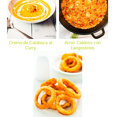
Crema de Calabaza al
Arroz Caldoso con
Curry
Langostinos