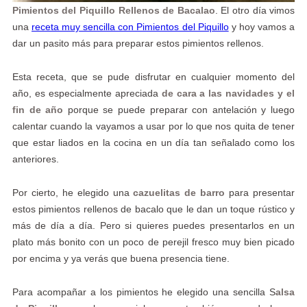
Pimientos del Piquillo Rellenos de Bacalao
. El otro día vimos
una
receta muy sencilla con Pimientos del Piquillo
y hoy vamos a
dar un pasito más para preparar estos pimientos rellenos.
Esta receta, que se pude disfrutar en cualquier momento del
año, es especialmente apreciada
de cara a las navidades y el
fin de año
porque se puede preparar con antelación y luego
calentar cuando la vayamos a usar por lo que nos quita de tener
que estar liados en la cocina en un día tan señalado como los
anteriores.
Por cierto, he elegido una
cazuelitas de barro
para presentar
estos pimientos rellenos de bacalo que le dan un toque rústico y
más de día a día. Pero si quieres puedes presentarlos en un
plato más bonito con un poco de perejil fresco muy bien picado
por encima y ya verás que buena presencia tiene.
Para acompañar a los pimientos he elegido una sencilla S
alsa