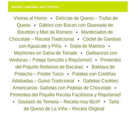
recien salidas del horno
Vieiras al Horno
Delicias de Queso – Trufas de
Queso
Dátiles con Bacon con Glaseado de
Bourbon y Miel de Romero
Mantecados de
Chocolate – Receta Tradicional
Cóctel de Gambas
con Aguacate y Piña
Sopa de Marisco
Mejillones en Salsa de Tomate
Garbanzos con
Verduras – Potaje Sencillo y Riquísimo!!
Pimientos
del Piquillo Rellenos de Bacalao
Baklava de
Pistacho – Postre Turco
Patatas con Costillas
Adobadas – Guiso Tradicional
Galletas Cookies
Americanas- Galletas con Pepitas de Chocolate
Pimientos del Piquillo Receta Facilísima y Riquísima!!
Goulash de Ternera – Receta muy fácil!!
Tarta
de Queso de La Viña – Receta Original