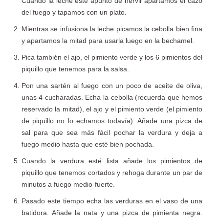
Cuando la leche esté apunto de hervir apartamos el cazo
del fuego y tapamos con un plato.
Mientras se infusiona la leche picamos la cebolla bien fina
y apartamos la mitad para usarla luego en la bechamel.
Pica también el ajo, el pimiento verde y los 6 pimientos del
piquillo que tenemos para la salsa.
Pon una sartén al fuego con un poco de aceite de oliva,
unas 4 cucharadas. Echa la cebolla (recuerda que hemos
reservado la mitad), el ajo y el pimiento verde (el pimiento
de piquillo no lo echamos todavía). Añade una pizca de
sal para que sea más fácil pochar la verdura y deja a
fuego medio hasta que esté bien pochada.
Cuando la verdura esté lista añade los pimientos de
piquillo que tenemos cortados y rehoga durante un par de
minutos a fuego medio-fuerte.
Pasado este tiempo echa las verduras en el vaso de una
batidora. Añade la nata y una pizca de pimienta negra.