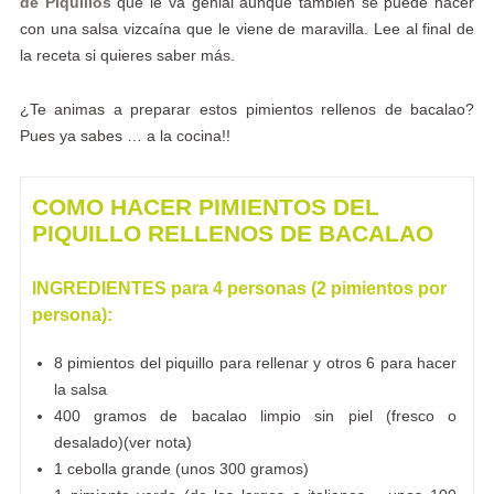
de Piquillos
que le va genial aunque también se puede hacer
con una salsa vizcaína que le viene de maravilla. Lee al final de
la receta si quieres saber más.
¿Te animas a preparar estos pimientos rellenos de bacalao?
Pues ya sabes … a la cocina!!
COMO HACER PIMIENTOS DEL
PIQUILLO RELLENOS DE BACALAO
INGREDIENTES para 4 personas (2 pimientos por
persona):
8 pimientos del piquillo para rellenar y otros 6 para hacer
la salsa
400 gramos de bacalao limpio sin piel (fresco o
desalado)(ver nota)
1 cebolla grande (unos 300 gramos)