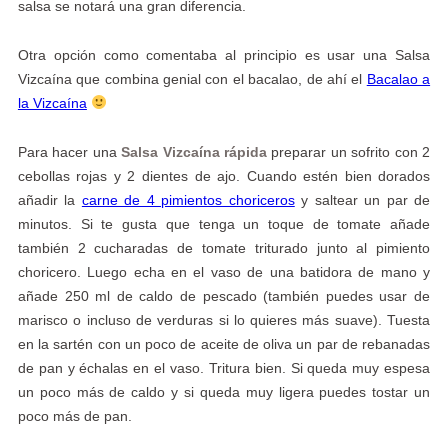
salsa se notará una gran diferencia.
Otra opción como comentaba al principio es usar una Salsa
Vizcaína que combina genial con el bacalao, de ahí el
Bacalao a
la Vizcaína
Para hacer una
Salsa Vizcaína rápida
preparar un sofrito con 2
cebollas rojas y 2 dientes de ajo. Cuando estén bien dorados
añadir la
carne de 4 pimientos choriceros
y saltear un par de
minutos. Si te gusta que tenga un toque de tomate añade
también 2 cucharadas de tomate triturado junto al pimiento
choricero. Luego echa en el vaso de una batidora de mano y
añade 250 ml de caldo de pescado (también puedes usar de
marisco o incluso de verduras si lo quieres más suave). Tuesta
en la sartén con un poco de aceite de oliva un par de rebanadas
de pan y échalas en el vaso. Tritura bien. Si queda muy espesa
un poco más de caldo y si queda muy ligera puedes tostar un
poco más de pan.