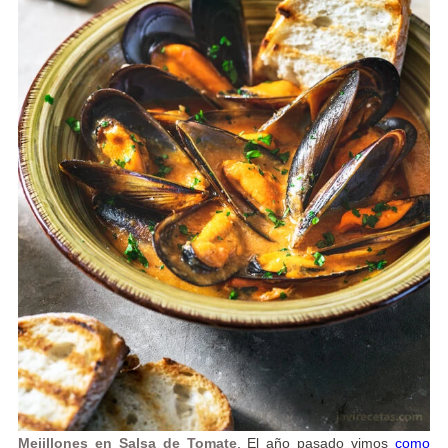
Mejillones en Salsa de Tomate
. El año pasado vimos
como