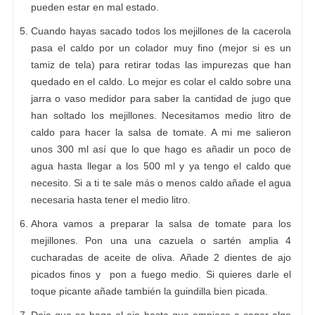
pueden estar en mal estado.
Cuando hayas sacado todos los mejillones de la cacerola
pasa el caldo por un colador muy fino (mejor si es un
tamiz de tela) para retirar todas las impurezas que han
quedado en el caldo. Lo mejor es colar el caldo sobre una
jarra o vaso medidor para saber la cantidad de jugo que
han soltado los mejillones. Necesitamos medio litro de
caldo para hacer la salsa de tomate. A mi me salieron
unos 300 ml así que lo que hago es añadir un poco de
agua hasta llegar a los 500 ml y ya tengo el caldo que
necesito. Si a ti te sale más o menos caldo añade el agua
necesaria hasta tener el medio litro.
Ahora vamos a preparar la salsa de tomate para los
mejillones. Pon una una cazuela o sartén amplia 4
cucharadas de aceite de oliva. Añade 2 dientes de ajo
picados finos y pon a fuego medio. Si quieres darle el
toque picante añade también la guindilla bien picada.
Deja que se haga el ajo hasta que empiece a coger algo