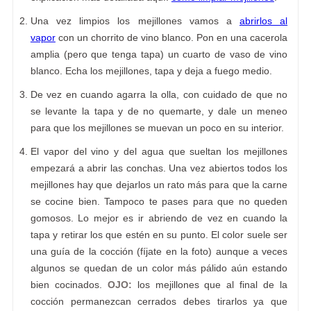
Una vez limpios los mejillones vamos a
abrirlos al
vapor
con un chorrito de vino blanco. Pon en una cacerola
amplia (pero que tenga tapa) un cuarto de vaso de vino
blanco. Echa los mejillones, tapa y deja a fuego medio.
De vez en cuando agarra la olla, con cuidado de que no
se levante la tapa y de no quemarte, y dale un meneo
para que los mejillones se muevan un poco en su interior.
El vapor del vino y del agua que sueltan los mejillones
empezará a abrir las conchas. Una vez abiertos todos los
mejillones hay que dejarlos un rato más para que la carne
se cocine bien. Tampoco te pases para que no queden
gomosos. Lo mejor es ir abriendo de vez en cuando la
tapa y retirar los que estén en su punto. El color suele ser
una guía de la cocción (fíjate en la foto) aunque a veces
algunos se quedan de un color más pálido aún estando
bien cocinados.
OJO:
los mejillones que al final de la
cocción permanezcan cerrados debes tirarlos ya que