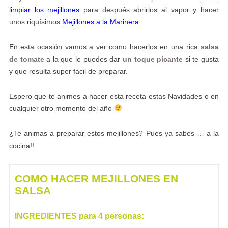
limpiar los mejillones
para después abrirlos al vapor y hacer
unos riquísimos
Mejillones a la Marinera
.
En esta ocasión vamos a ver como hacerlos en una rica
salsa
de tomate
a la que le puedes dar
un toque picante
si te gusta
y que resulta super fácil de preparar.
Espero que te animes a hacer esta receta estas Navidades o en
cualquier otro momento del año
¿Te animas a preparar estos mejillones? Pues ya sabes … a la
cocina!!
COMO HACER MEJILLONES EN
SALSA
INGREDIENTES para 4 personas: