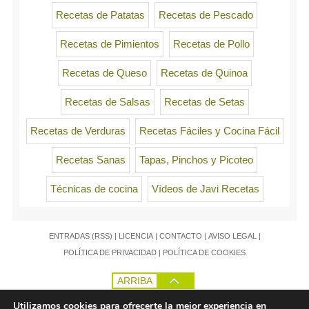
Recetas de Patatas
Recetas de Pescado
Recetas de Pimientos
Recetas de Pollo
Recetas de Queso
Recetas de Quinoa
Recetas de Salsas
Recetas de Setas
Recetas de Verduras
Recetas Fáciles y Cocina Fácil
Recetas Sanas
Tapas, Pinchos y Picoteo
Técnicas de cocina
Vídeos de Javi Recetas
ENTRADAS (RSS)
|
LICENCIA
|
CONTACTO
|
AVISO LEGAL
|
POLÍTICA DE PRIVACIDAD
|
POLÍTICA DE COOKIES
ARRIBA
Utilizamos cookies para ofrecerte la mejor experiencia en