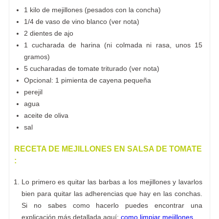
1 kilo de mejillones (pesados con la concha)
1/4 de vaso de vino blanco (ver nota)
2 dientes de ajo
1 cucharada de harina (ni colmada ni rasa, unos 15
gramos)
5 cucharadas de tomate triturado (ver nota)
Opcional: 1 pimienta de cayena pequeña
perejil
agua
aceite de oliva
sal
RECETA DE MEJILLONES EN SALSA DE TOMATE
:
Lo primero es quitar las barbas a los mejillones y lavarlos
bien para quitar las adherencias que hay en las conchas.
Si no sabes como hacerlo puedes encontrar una
explicación más detallada aquí:
como limpiar mejillones
.