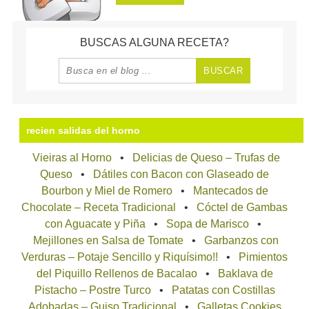
BUSCAS ALGUNA RECETA?
recien salidas del horno
Vieiras al Horno
Delicias de Queso – Trufas de
Queso
Dátiles con Bacon con Glaseado de
Bourbon y Miel de Romero
Mantecados de
Chocolate – Receta Tradicional
Cóctel de Gambas
con Aguacate y Piña
Sopa de Marisco
Mejillones en Salsa de Tomate
Garbanzos con
Verduras – Potaje Sencillo y Riquísimo!!
Pimientos
del Piquillo Rellenos de Bacalao
Baklava de
Pistacho – Postre Turco
Patatas con Costillas
Adobadas – Guiso Tradicional
Galletas Cookies