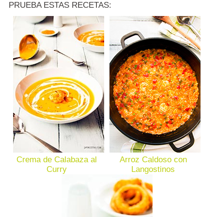
PRUEBA ESTAS RECETAS:
Crema de Calabaza al
Arroz Caldoso con
Curry
Langostinos