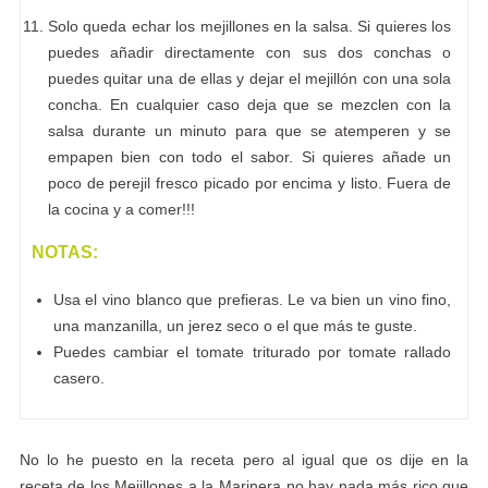
Solo queda echar los mejillones en la salsa. Si quieres los
puedes añadir directamente con sus dos conchas o
puedes quitar una de ellas y dejar el mejillón con una sola
concha. En cualquier caso deja que se mezclen con la
salsa durante un minuto para que se atemperen y se
empapen bien con todo el sabor. Si quieres añade un
poco de perejil fresco picado por encima y listo. Fuera de
la cocina y a comer!!!
NOTAS:
Usa el vino blanco que prefieras. Le va bien un vino fino,
una manzanilla, un jerez seco o el que más te guste.
Puedes cambiar el tomate triturado por tomate rallado
casero.
No lo he puesto en la receta pero al igual que os dije en la
receta de los Mejillones a la Marinera no hay nada más rico que