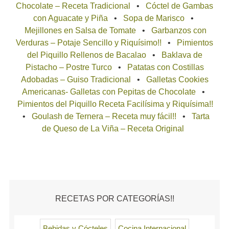
Chocolate – Receta Tradicional
Cóctel de Gambas
con Aguacate y Piña
Sopa de Marisco
Mejillones en Salsa de Tomate
Garbanzos con
Verduras – Potaje Sencillo y Riquísimo!!
Pimientos
del Piquillo Rellenos de Bacalao
Baklava de
Pistacho – Postre Turco
Patatas con Costillas
Adobadas – Guiso Tradicional
Galletas Cookies
Americanas- Galletas con Pepitas de Chocolate
Pimientos del Piquillo Receta Facilísima y Riquísima!!
Goulash de Ternera – Receta muy fácil!!
Tarta
de Queso de La Viña – Receta Original
RECETAS POR CATEGORÍAS!!
Bebidas y Cócteles
Cocina Internacional