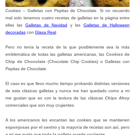
Cookies – Galletas con Pepitas de Chocolate. Si no recuerdo
mal solo tenemos cuatro recetas de galletas en la página entre
ellas las
Galletas de Navidad
y las
Galletas de Halloween
decoradas
con
Glasa Real
.
Pero no tenía la receta de la que posiblemente sea la más
emblemática de todas las galletas americanas, las
Cookies de
Chip de Chocolate
(Chocolate Chip Cookies) o Galletas con
Pepitas de Chocolate.
El caso es que llevo mucho tiempo probando distintas versiones
de esta clásicas galletas y nunca me han quedado como a mi
me gustan que es con la textura de las clásicas
Chips Ahoy
comerciales que son muy crujientes.
A los americanos les encantan las cookies que se mantienen
esponjosas por el centro
y la mayoría de recetas son así, pero
a mi me gusta que
toda la galleta quede crujiente
.