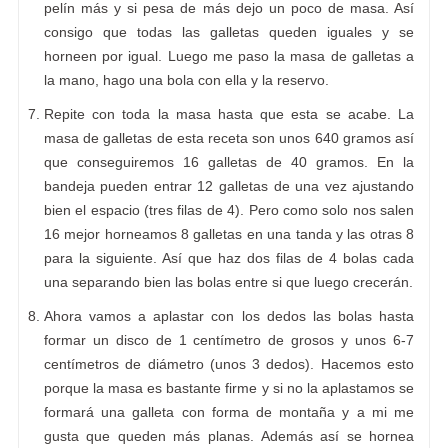
pelín más y si pesa de más dejo un poco de masa. Así
consigo que todas las galletas queden iguales y se
horneen por igual. Luego me paso la masa de galletas a
la mano, hago una bola con ella y la reservo.
Repite con toda la masa hasta que esta se acabe. La
masa de galletas de esta receta son unos 640 gramos así
que conseguiremos 16 galletas de 40 gramos. En la
bandeja pueden entrar 12 galletas de una vez ajustando
bien el espacio (tres filas de 4). Pero como solo nos salen
16 mejor horneamos 8 galletas en una tanda y las otras 8
para la siguiente. Así que haz dos filas de 4 bolas cada
una separando bien las bolas entre si que luego crecerán.
Ahora vamos a aplastar con los dedos las bolas hasta
formar un disco de 1 centímetro de grosos y unos 6-7
centímetros de diámetro (unos 3 dedos). Hacemos esto
porque la masa es bastante firme y si no la aplastamos se
formará una galleta con forma de montaña y a mi me
gusta que queden más planas. Además así se hornea