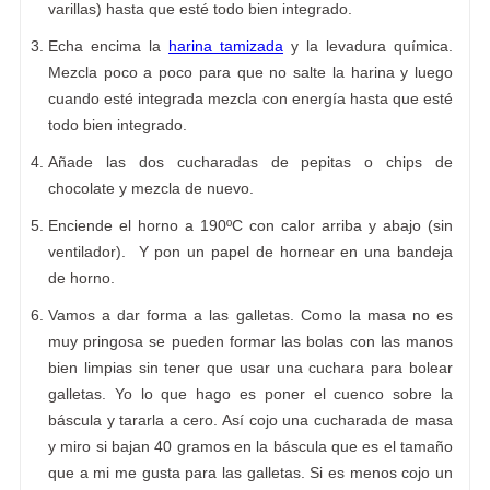
varillas) hasta que esté todo bien integrado.
Echa encima la
harina tamizada
y la levadura química.
Mezcla poco a poco para que no salte la harina y luego
cuando esté integrada mezcla con energía hasta que esté
todo bien integrado.
Añade las dos cucharadas de pepitas o chips de
chocolate y mezcla de nuevo.
Enciende el horno a 190ºC con calor arriba y abajo (sin
ventilador). Y pon un papel de hornear en una bandeja
de horno.
Vamos a dar forma a las galletas. Como la masa no es
muy pringosa se pueden formar las bolas con las manos
bien limpias sin tener que usar una cuchara para bolear
galletas. Yo lo que hago es poner el cuenco sobre la
báscula y tararla a cero. Así cojo una cucharada de masa
y miro si bajan 40 gramos en la báscula que es el tamaño
que a mi me gusta para las galletas. Si es menos cojo un