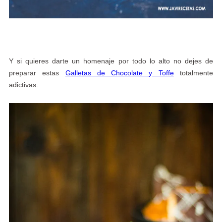
Y si quieres darte un homenaje por todo lo alto no dejes de
preparar estas
Galletas de Chocolate y Toffe
totalmente
adictivas: