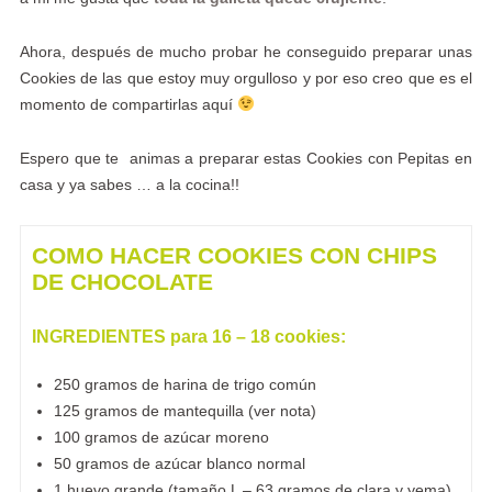
Ahora, después de mucho probar he conseguido preparar unas
Cookies de las que estoy muy orgulloso y por eso creo que es el
momento de compartirlas aquí
Espero que te animas a preparar estas Cookies con Pepitas en
casa y ya sabes … a la cocina!!
COMO HACER COOKIES CON CHIPS
DE CHOCOLATE
INGREDIENTES para 16 – 18 cookies:
250 gramos de harina de trigo común
125 gramos de mantequilla (ver nota)
100 gramos de azúcar moreno
50 gramos de azúcar blanco normal
1 huevo grande (tamaño L – 63 gramos de clara y yema)