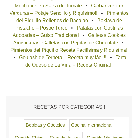
Mejillones en Salsa de Tomate
Garbanzos con
Verduras – Potaje Sencillo y Riquísimo!!
Pimientos
del Piquillo Rellenos de Bacalao
Baklava de
Pistacho – Postre Turco
Patatas con Costillas
Adobadas – Guiso Tradicional
Galletas Cookies
Americanas- Galletas con Pepitas de Chocolate
Pimientos del Piquillo Receta Facilísima y Riquísima!!
Goulash de Ternera – Receta muy fácil!!
Tarta
de Queso de La Viña – Receta Original
RECETAS POR CATEGORÍAS!!
Bebidas y Cócteles
Cocina Internacional
Comida China
Comida Italiana
Comida Mexicana