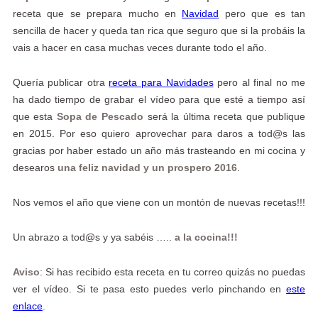
receta que se prepara mucho en
Navidad
pero que es tan
sencilla de hacer y queda tan rica que seguro que si la probáis la
vais a hacer en casa muchas veces durante todo el año.
Quería publicar otra
receta para Navidades
pero al final no me
ha dado tiempo de grabar el vídeo para que esté a tiempo así
que esta
Sopa de Pescado
será la última receta que publique
en 2015. Por eso quiero aprovechar para daros a tod@s las
gracias por haber estado un año más trasteando en mi cocina y
desearos
una feliz navidad y un prospero 2016
.
Nos vemos el año que viene con un montón de nuevas recetas!!!
Un abrazo a tod@s y ya sabéis …..
a la cocina!!!
Aviso
: Si has recibido esta receta en tu correo quizás no puedas
ver el vídeo. Si te pasa esto puedes verlo pinchando en
este
enlace
.