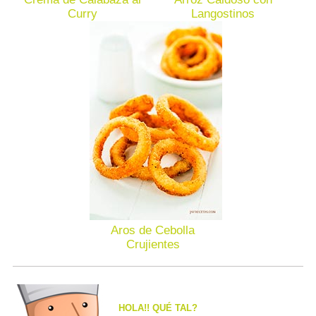
Curry
Langostinos
Aros de Cebolla
Crujientes
HOLA!! QUÉ TAL?