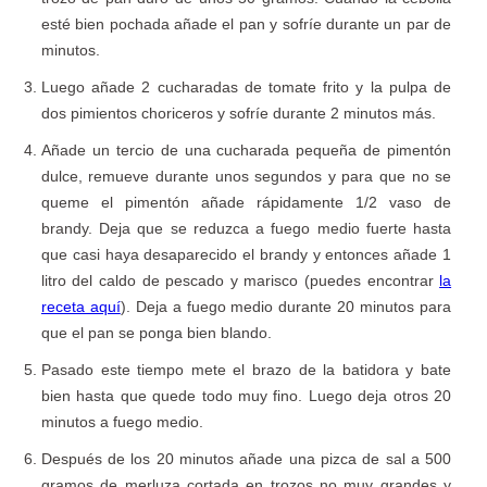
esté bien pochada añade el pan y sofríe durante un par de
minutos.
Luego añade 2 cucharadas de tomate frito y la pulpa de
dos pimientos choriceros y sofríe durante 2 minutos más.
Añade un tercio de una cucharada pequeña de pimentón
dulce, remueve durante unos segundos y para que no se
queme el pimentón añade rápidamente 1/2 vaso de
brandy. Deja que se reduzca a fuego medio fuerte hasta
que casi haya desaparecido el brandy y entonces añade 1
litro del caldo de pescado y marisco (puedes encontrar
la
receta aquí
). Deja a fuego medio durante 20 minutos para
que el pan se ponga bien blando.
Pasado este tiempo mete el brazo de la batidora y bate
bien hasta que quede todo muy fino. Luego deja otros 20
minutos a fuego medio.
Después de los 20 minutos añade una pizca de sal a 500
gramos de merluza cortada en trozos no muy grandes y