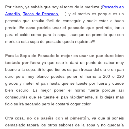
Por cierto, ya sabéis que soy el tonto de la merluza (
Pescado en
Amarillo
,
Tacos de Pescado
, …) y el motivo es porque es un
pescado que resulta fácil de conseguir y suele estar a buen
precio.
En casa podéis usar el pescado que prefiráis
, tanto
para el caldo como para la sopa, aunque os prometo que con
merluza esta sopa de pescado queda riquísima!!!
Para la Sopa de Pescado lo mejor es usar un pan duro bien
tostado por fuera
ya que esto le dará un punto de sabor muy
bueno a la sopa. Si lo que tienes es pan fresco del día o un pan
duro pero muy blanco puedes poner el horno a 200 o 220
grados y meter el pan hasta que se tueste por fuera y quede
bien oscuro. Es mejor poner el horno fuerte porque así
conseguirás que se tueste el pan rápidamente, si lo dejas más
flojo se irá secando pero le costará coger color.
Otra cosa,
no os paséis con el pimentón
, ya que si ponéis
demasiado tapará los otros sabores de la sopa y no quedaría