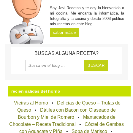
Soy Javi Recetas y te doy la bienvenida a
mi cocina. Me encanta la informática, la
fotografía y la cocina y desde 2008 publico
mis recetas en este blog ....
saber más »
BUSCAS ALGUNA RECETA?
recien salidas del horno
Vieiras al Horno
Delicias de Queso – Trufas de
Queso
Dátiles con Bacon con Glaseado de
Bourbon y Miel de Romero
Mantecados de
Chocolate – Receta Tradicional
Cóctel de Gambas
con Aguacate y Piña
Sopa de Marisco