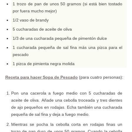
1 trozo de pan de unos 50 gramos (si está bien tostado
por fuera mucho mejor)
1/2 vaso de brandy
5 cucharadas de aceite de oliva
1/3 de una cucharada pequeña de pimentón dulce
1 cucharada pequeña de sal fina más una pizca para el
pescado
1 pizca de pimienta negra molida
Receta para hacer Sopa de Pescado
(para cuatro personas):
Pon una cacerola a fuego medio con 5 cucharadas de
aceite de oliva. Añade una cebolla troceada y tres dientes
de ajo pequeños en rodajas. Echa también una cucharada
pequeña de sal fina y deja a fuego medio.
Mientras se pocha la cebolla corta en rodajas finas un
trozo de pan duro de unos 50 gramos. Cuando la cebolla