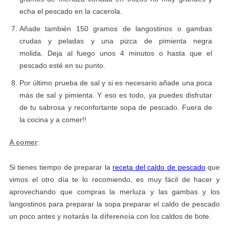
echa el pescado en la cacerola.
Añade también 150 gramos de langostinos o gambas
crudas y peladas y una pizca de pimienta negra
molida. Deja al fuego unos 4 minutos o hasta que el
pescado esté en su punto.
Por último prueba de sal y si es necesario añade una poca
más de sal y pimienta. Y eso es todo, ya puedes disfrutar
de tu sabrosa y reconfortante sopa de pescado. Fuera de
la cocina y a comer!!
A comer
:
Si tienes tiempo de preparar la
receta del caldo de pescado
que
vimos el otro día te lo recomiendo, es muy fácil de hacer y
aprovechando que compras la merluza y las gambas y los
langostinos para preparar la sopa preparar el caldo de pescado
un poco antes y
notarás la diferencia
con los caldos de bote.