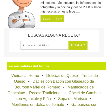
mi cocina. Me encanta la informática, la
fotografía y la cocina y desde 2008 publico
mis recetas en este blog ....
saber más »
BUSCAS ALGUNA RECETA?
recien salidas del horno
Vieiras al Horno
Delicias de Queso – Trufas de
Queso
Dátiles con Bacon con Glaseado de
Bourbon y Miel de Romero
Mantecados de
Chocolate – Receta Tradicional
Cóctel de Gambas
con Aguacate y Piña
Sopa de Marisco
Mejillones en Salsa de Tomate
Garbanzos con