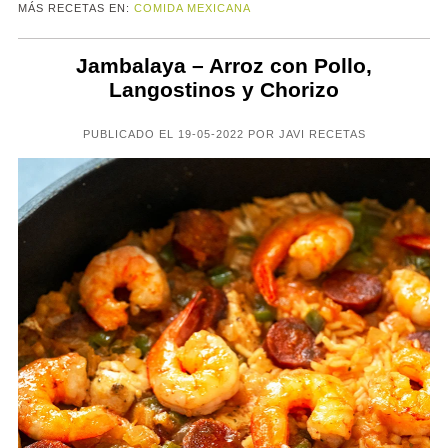
MÁS RECETAS EN:
COMIDA MEXICANA
Jambalaya – Arroz con Pollo,
Langostinos y Chorizo
PUBLICADO EL 19-05-2022 POR JAVI RECETAS