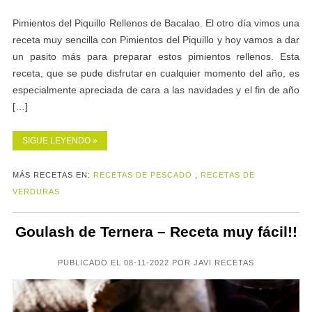
Pimientos del Piquillo Rellenos de Bacalao. El otro día vimos una
receta muy sencilla con Pimientos del Piquillo y hoy vamos a dar
un pasito más para preparar estos pimientos rellenos. Esta
receta, que se pude disfrutar en cualquier momento del año, es
especialmente apreciada de cara a las navidades y el fin de año
[…]
SIGUE LEYENDO »
MÁS RECETAS EN:
RECETAS DE PESCADO
,
RECETAS DE
VERDURAS
Goulash de Ternera – Receta muy fácil!!
PUBLICADO EL 08-11-2022 POR JAVI RECETAS