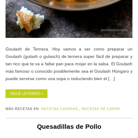
Goulash de Ternera. Hoy vamos a ver como preparar un
Goulash (gulash o gulasch) de ternera super fácil de preparar y
tan rico que te va a faltar pan para mojar en la salsa. El Goulash
más famoso o conocido posiblemente sea el Goulash Húngaro y
puede servirse como una sopa o reduciendo bien el […]
SIGUE LEYENDO »
MÁS RECETAS EN:
RECETAS CASERAS
,
RECETAS DE CARNE
Quesadillas de Pollo