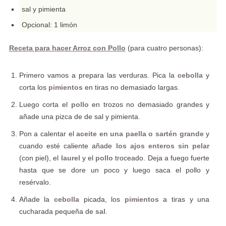
sal y pimienta
Opcional: 1 limón
Receta para hacer Arroz con Pollo
(para cuatro personas):
Primero vamos a prepara las verduras. Pica la
cebolla
y
corta los
pimientos
en tiras no demasiado largas.
Luego corta el
pollo
en trozos no demasiado grandes y
añade una pizca de de sal y pimienta.
Pon a calentar el
aceite en una paella o sartén grande
y
cuando esté caliente añade
los ajos enteros sin pelar
(con piel), el
laurel
y el
pollo
troceado. Deja a fuego fuerte
hasta que se dore un poco y luego saca el pollo y
resérvalo.
Añade la
cebolla
picada, los
pimientos
a tiras y una
cucharada pequeña de
sal
.