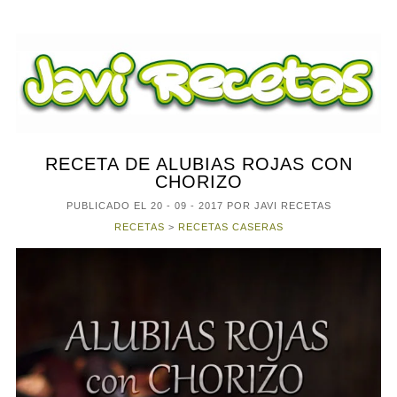
RECETA DE ALUBIAS ROJAS CON
CHORIZO
PUBLICADO EL
20 - 09 - 2017
POR JAVI RECETAS
RECETAS
>
RECETAS CASERAS