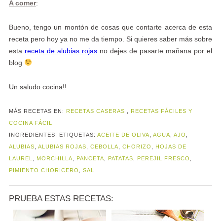
A comer
:
Bueno, tengo un montón de cosas que contarte acerca de esta
receta pero hoy ya no me da tiempo. Si quieres saber más sobre
esta
receta de alubias rojas
no dejes de pasarte mañana por el
blog
Un saludo cocina!!
MÁS RECETAS EN:
RECETAS CASERAS
,
RECETAS FÁCILES Y
COCINA FÁCIL
INGREDIENTES:
ETIQUETAS:
ACEITE DE OLIVA
,
AGUA
,
AJO
,
ALUBIAS
,
ALUBIAS ROJAS
,
CEBOLLA
,
CHORIZO
,
HOJAS DE
LAUREL
,
MORCHILLA
,
PANCETA
,
PATATAS
,
PEREJIL FRESCO
,
PIMIENTO CHORICERO
,
SAL
PRUEBA ESTAS RECETAS: