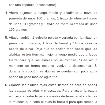
con una espátula (desespumar).
Ahora dejamos a fuego medio y añadimos 1 trozo de
panceta
de unos 100 gramos, 1 trozo de
chorizo fresco
de unos 100 gramos y 1 trozo de
morcilla fresca
de unos
100 gramos.
Añade también 1
cebolla
pelada y cortada por la mitad, un
pimiento choricero
, 1 hoja de
laurel
y 1/4 de vaso de
aceite de oliva
. Deja que se cocine todo
hasta que las
alubias estén tiernas
, mejor a fuego medio que a fuego
fuerte para que las alubias no se rompan. Si en algún
momento se forma espuma vuelve a desespumar. Si
durante la cocción las alubias se quedan con poca agua
añade un poco más de agua fría.
Cuando las alubias rojas estén tiernas es hora de añadir
las
patatas
peladas y chascadas. Para chascar la patata
empieza a cortar la patata y antes de terminar el corte gira
la muñeca que tiene el cuchillo hacia ti para que rompa la