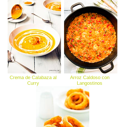
Crema de Calabaza al
Arroz Caldoso con
Curry
Langostinos