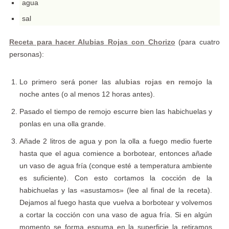
agua
sal
Receta para hacer Alubias Rojas con Chorizo
(para cuatro
personas):
Lo primero será poner las
alubias rojas en remojo
la
noche antes (o al menos 12 horas antes).
Pasado el tiempo de remojo escurre bien las habichuelas y
ponlas en una olla grande.
Añade 2 litros de agua y pon la olla a fuego medio fuerte
hasta que el agua comience a borbotear, entonces añade
un vaso de agua fría (conque esté a temperatura ambiente
es suficiente). Con esto cortamos la cocción de la
habichuelas y las «asustamos» (lee al final de la receta).
Dejamos al fuego hasta que vuelva a borbotear y volvemos
a cortar la cocción con una vaso de agua fría. Si en algún
momento se forma espuma en la superficie la retiramos