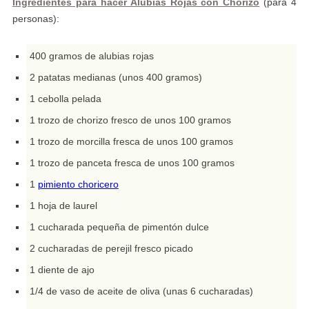
Ingredientes para hacer Alubias Rojas con Chorizo
(para 4
personas):
400 gramos de alubias rojas
2 patatas medianas (unos 400 gramos)
1 cebolla pelada
1 trozo de chorizo fresco de unos 100 gramos
1 trozo de morcilla fresca de unos 100 gramos
1 trozo de panceta fresca de unos 100 gramos
1
pimiento choricero
1 hoja de laurel
1 cucharada pequeña de pimentón dulce
2 cucharadas de perejil fresco picado
1 diente de ajo
1/4 de vaso de aceite de oliva (unas 6 cucharadas)