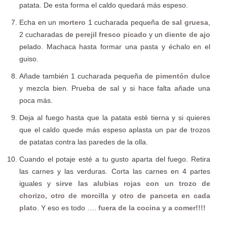
patata. De esta forma el caldo quedará más espeso.
Echa en un
mortero
1 cucharada pequeña de
sal gruesa
,
2 cucharadas de
perejil fresco picado
y un
diente de ajo
pelado. Machaca hasta formar una pasta y échalo en el
guiso.
Añade también 1 cucharada pequeña de
pimentón dulce
y mezcla bien. Prueba de sal y si hace falta añade una
poca más.
Deja al fuego hasta que la patata esté tierna y si quieres
que el caldo quede más espeso aplasta un par de trozos
de patatas contra las paredes de la olla.
Cuando el potaje esté a tu gusto aparta del fuego. Retira
las carnes y las verduras. Corta las carnes en 4 partes
iguales y
sirve las alubias rojas con un trozo de
chorizo, otro de morcilla y otro de panceta en cada
plato
. Y eso es todo ….
fuera de la cocina y a comer!!!!