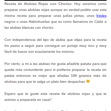
Receta de Alubias Rojas con Chorizo
. Hoy veremos como
preparar unas
alubias rojas
aunque en verdad podéis usar esta
misma receta para preparar unas judías pintas, unos
frijoles
negros o unas
Habichuelas
que es como llamamos en Cádiz a
las alubias blancas con chorizo.
Con independencia del tipo de alubia que elijas para la receta
los pasos a seguir para conseguir
un potaje muy rico y muy
fácil de hacer
son exactamente los mismos.
Por cierto, a mi a las alubias me gusta añadirle
patata
para que
quede más contundente pero si prefieres preparar la receta sin
patata entonces es mejor que añadas
100 gramos más de
alubias
para que te salga un plato bien despachao
Espero que te guste esta
receta de alubias rojas
y que te
animes a prepararla en casa!!