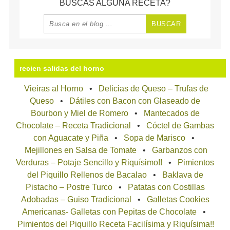
BUSCAS ALGUNA RECETA?
recien salidas del horno
Vieiras al Horno
Delicias de Queso – Trufas de
Queso
Dátiles con Bacon con Glaseado de
Bourbon y Miel de Romero
Mantecados de
Chocolate – Receta Tradicional
Cóctel de Gambas
con Aguacate y Piña
Sopa de Marisco
Mejillones en Salsa de Tomate
Garbanzos con
Verduras – Potaje Sencillo y Riquísimo!!
Pimientos
del Piquillo Rellenos de Bacalao
Baklava de
Pistacho – Postre Turco
Patatas con Costillas
Adobadas – Guiso Tradicional
Galletas Cookies
Americanas- Galletas con Pepitas de Chocolate
Pimientos del Piquillo Receta Facilísima y Riquísima!!