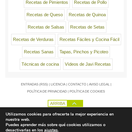
Recetas de Pimientos
Recetas de Pollo
Recetas de Queso
Recetas de Quinoa
Recetas de Salsas
Recetas de Setas
Recetas de Verduras
Recetas Fáciles y Cocina Fácil
Recetas Sanas
Tapas, Pinchos y Picoteo
Técnicas de cocina
Vídeos de Javi Recetas
ENTRADAS (RSS)
|
LICENCIA
|
CONTACTO
|
AVISO LEGAL
|
POLÍTICA DE PRIVACIDAD
|
POLÍTICA DE COOKIES
ARRIBA
Utilizamos cookies para ofrecerte la mejor experiencia en
nuestra web.
Puedes aprender más sobre qué cookies utilizamos o
desactivarlas en los
ajustes
.