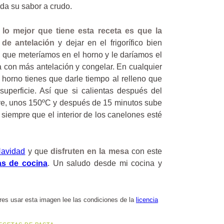
rda su sabor a crudo.
n
lo mejor que tiene esta receta es que la
 de antelación
y dejar en el frigorífico bien
 que meteríamos en el horno y le daríamos el
a con más antelación y congelar. En cualquier
 horno tienes que darle tiempo al relleno que
superficie. Así que si calientas después del
ve, unos 150ºC y después de 15 minutos sube
iempre que el interior de los canelones esté
Navidad
y que
disfruten en la mesa
con este
as de cocina
. Un saludo desde mi cocina y
eres usar esta imagen lee las condiciones de la
licencia