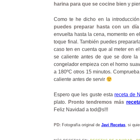
harina para que se cocine bien
y pie
Como te he dicho en la introducció
puedes preparar hasta con un día
envuelta hasta la cena, momento en el
toque final. También puedes prepararl
caso ten en cuenta que al meter en el
se caliente antes de que se dore la 
congelador empieza con el horno sua
a 180ºC otros 15 minutos. Comprueba s
caliente antes de servir
Espero que les guste esta
receta de 
plato.
Pronto tendremos más
recet
Feliz Navidad a tod@s!!!
PD:
Fotografía original de
Javi Recetas
, si qui