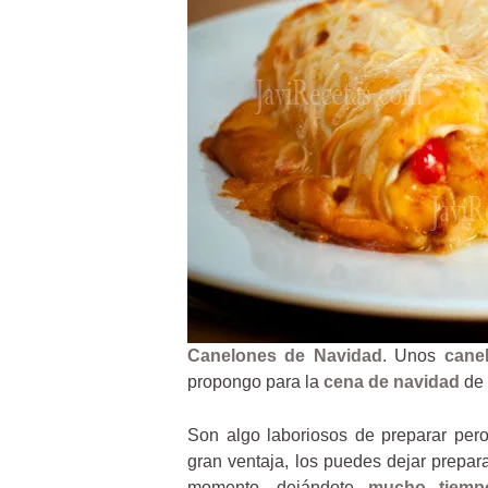
Canelones de Navidad
. Unos
cane
propongo para la
cena de navidad
de 
Son algo laboriosos de preparar per
gran ventaja, los puedes dejar prepar
momento, dejándote
mucho tiemp