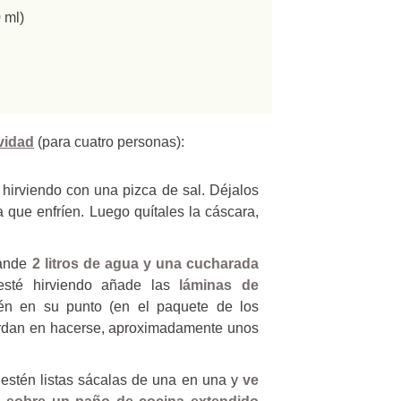
 ml)
vidad
(para cuatro personas):
hirviendo con una pizca de sal. Déjalos
a que enfríen. Luego quítales la cáscara,
rande
2 litros de agua y una cucharada
esté hirviendo añade las
láminas de
én en su punto (en el paquete de los
ardan en hacerse, aproximadamente unos
estén listas sácalas de una en una y
ve