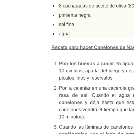
8 cucharadas de aceite de oliva (80
pimienta negra
sal fina
agua
Receta para hacer Canelones de Na
Pon los huevos a cocer
en agua 
10 minutos, aparta del fuego y dej
pícalos finos y resérvalos.
Pon a calentar en una cacerola g
rasa de sal
. Cuando el agua 
canelones
y déja hasta que est
canelones vendrá el tiempo que t
10 minutos).
Cuando las láminas de canelones 