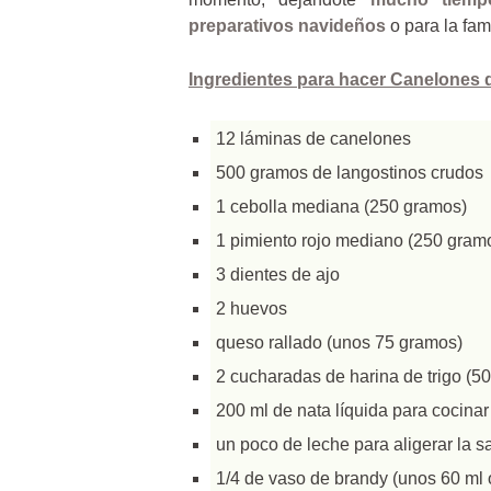
preparativos navideños
o para la fam
Ingredientes para hacer Canelones 
12 láminas de canelones
500 gramos de langostinos crudos
1 cebolla mediana (250 gramos)
1 pimiento rojo mediano (250 gram
3 dientes de ajo
2 huevos
queso rallado (unos 75 gramos)
2 cucharadas de harina de trigo (5
200 ml de nata líquida para cocinar
un poco de leche para aligerar la s
1/4 de vaso de brandy (unos 60 ml