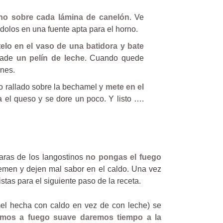
eno sobre cada lámina de canelón
. Ve
dolos en una fuente apta para el horno.
elo en el vaso de una batidora y bate
ñade
un pelín de leche
. Cuando quede
ones.
o rallado sobre la bechamel y
mete en el
 el queso y se dore un poco. Y listo ….
aras de los langostinos
no pongas el fuego
men y dejen mal sabor en el caldo. Una vez
istas para el siguiente paso de la receta.
l hecha con caldo en vez de con leche) se
emos a fuego suave daremos tiempo a la