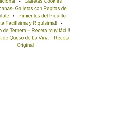
icional
Galletas Cookies
anas- Galletas con Pepitas de
late
Pimientos del Piquillo
a Facilísima y Riquísima!!
 de Ternera – Receta muy fácil!!
a de Queso de La Viña – Receta
Original