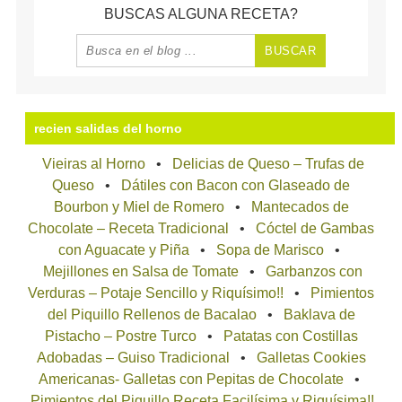
BUSCAS ALGUNA RECETA?
recien salidas del horno
Vieiras al Horno
Delicias de Queso – Trufas de
Queso
Dátiles con Bacon con Glaseado de
Bourbon y Miel de Romero
Mantecados de
Chocolate – Receta Tradicional
Cóctel de Gambas
con Aguacate y Piña
Sopa de Marisco
Mejillones en Salsa de Tomate
Garbanzos con
Verduras – Potaje Sencillo y Riquísimo!!
Pimientos
del Piquillo Rellenos de Bacalao
Baklava de
Pistacho – Postre Turco
Patatas con Costillas
Adobadas – Guiso Tradicional
Galletas Cookies
Americanas- Galletas con Pepitas de Chocolate
Pimientos del Piquillo Receta Facilísima y Riquísima!!