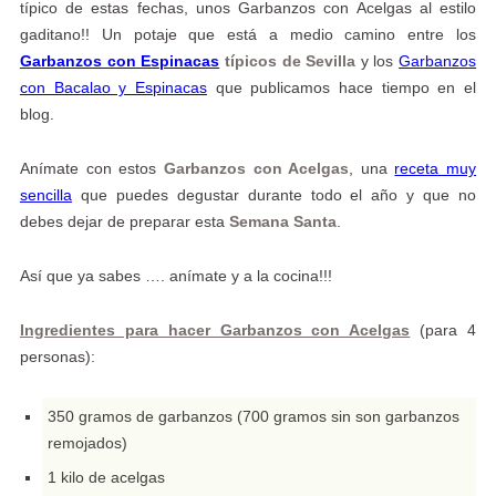
típico de estas fechas, unos Garbanzos con Acelgas al estilo
gaditano!! Un potaje que está a medio camino entre los
Garbanzos con Espinacas
típicos de Sevilla
y los
Garbanzos
con Bacalao y Espinacas
que publicamos hace tiempo en el
blog.
Anímate con estos
Garbanzos con Acelgas
, una
receta muy
sencilla
que puedes degustar durante todo el año y que no
debes dejar de preparar esta
Semana Santa
.
Así que ya sabes …. anímate y a la cocina!!!
Ingredientes para hacer Garbanzos con Acelgas
(para 4
personas):
350 gramos de garbanzos (700 gramos sin son garbanzos
remojados)
1 kilo de acelgas