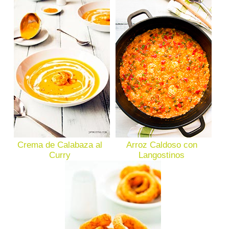
Crema de Calabaza al
Arroz Caldoso con
Curry
Langostinos