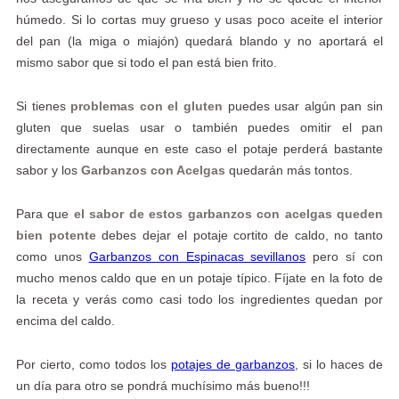
húmedo. Si lo cortas muy grueso y usas poco aceite el interior
del pan (la miga o miajón) quedará blando y no aportará el
mismo sabor que si todo el pan está bien frito.
Si tienes
problemas con el gluten
puedes usar algún pan sin
gluten que suelas usar o también puedes omitir el pan
directamente aunque en este caso el potaje perderá bastante
sabor y los
Garbanzos con Acelgas
quedarán más tontos.
Para que
el sabor de estos garbanzos con acelgas queden
bien potente
debes dejar el potaje cortito de caldo, no tanto
como unos
Garbanzos con Espinacas sevillanos
pero sí con
mucho menos caldo que en un potaje típico. Fíjate en la foto de
la receta y verás como casi todo los ingredientes quedan por
encima del caldo.
Por cierto, como todos los
potajes de garbanzos
, si lo haces de
un día para otro se pondrá muchísimo más bueno!!!