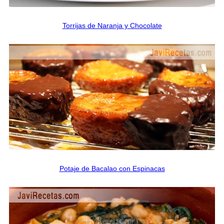
Torrijas de Naranja y Chocolate
Potaje de Bacalao con Espinacas