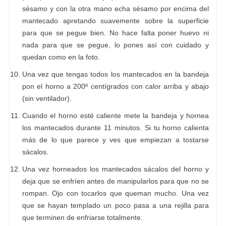
sésamo y con la otra mano echa sésamo por encima del
mantecado apretando suavemente sobre la superficie
para que se pegue bien. No hace falta poner huevo ni
nada para que se pegue, lo pones así con cuidado y
quedan como en la foto.
Una vez que tengas todos los mantecados en la bandeja
pon el horno a 200º centígrados con calor arriba y abajo
(sin ventilador).
Cuando el horno esté caliente mete la bandeja y hornea
los mantecados durante 11 minutos. Si tu horno calienta
más de lo que parece y ves que empiezan a tostarse
sácalos.
Una vez horneados los mantecados sácalos del horno y
deja que se enfríen antes de manipularlos para que no se
rompan. Ojo con tocarlos que queman mucho. Una vez
que se hayan templado un poco pasa a una rejilla para
que terminen de enfriarse totalmente.