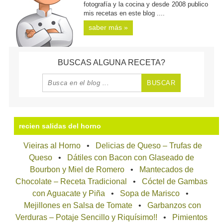
fotografía y la cocina y desde 2008 publico
mis recetas en este blog ....
saber más »
BUSCAS ALGUNA RECETA?
recien salidas del horno
Vieiras al Horno
Delicias de Queso – Trufas de
Queso
Dátiles con Bacon con Glaseado de
Bourbon y Miel de Romero
Mantecados de
Chocolate – Receta Tradicional
Cóctel de Gambas
con Aguacate y Piña
Sopa de Marisco
Mejillones en Salsa de Tomate
Garbanzos con
Verduras – Potaje Sencillo y Riquísimo!!
Pimientos