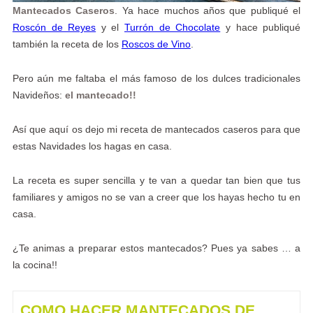
Mantecados Caseros
. Ya hace muchos años que publiqué el
Roscón de Reyes
y el
Turrón de Chocolate
y hace publiqué
también la receta de los
Roscos de Vino
.
Pero aún me faltaba el más famoso de los dulces tradicionales
Navideños:
el mantecado!!
Así que aquí os dejo mi receta de mantecados caseros para que
estas Navidades los hagas en casa.
La receta es super sencilla y te van a quedar tan bien que tus
familiares y amigos no se van a creer que los hayas hecho tu en
casa.
¿Te animas a preparar estos mantecados? Pues ya sabes … a
la cocina!!
COMO HACER MANTECADOS DE