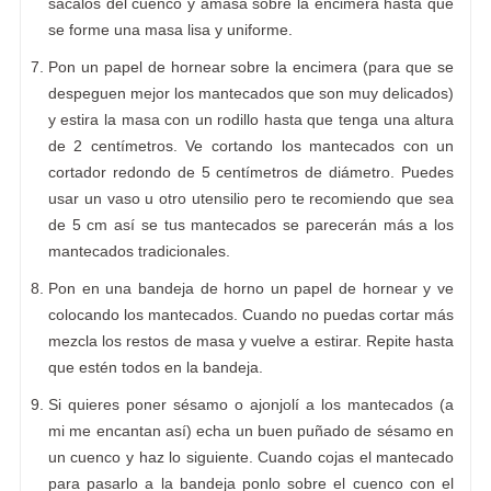
sácalos del cuenco y amasa sobre la encimera hasta que
se forme una masa lisa y uniforme.
Pon un papel de hornear sobre la encimera (para que se
despeguen mejor los mantecados que son muy delicados)
y estira la masa con un rodillo hasta que tenga una altura
de 2 centímetros. Ve cortando los mantecados con un
cortador redondo de 5 centímetros de diámetro. Puedes
usar un vaso u otro utensilio pero te recomiendo que sea
de 5 cm así se tus mantecados se parecerán más a los
mantecados tradicionales.
Pon en una bandeja de horno un papel de hornear y ve
colocando los mantecados. Cuando no puedas cortar más
mezcla los restos de masa y vuelve a estirar. Repite hasta
que estén todos en la bandeja.
Si quieres poner sésamo o ajonjolí a los mantecados (a
mi me encantan así) echa un buen puñado de sésamo en
un cuenco y haz lo siguiente. Cuando cojas el mantecado
para pasarlo a la bandeja ponlo sobre el cuenco con el