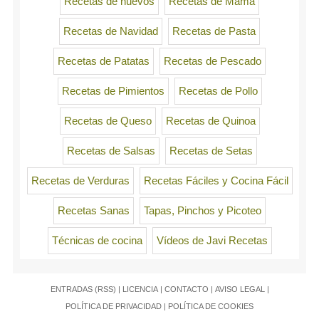
Recetas de huevos
Recetas de Mama
Recetas de Navidad
Recetas de Pasta
Recetas de Patatas
Recetas de Pescado
Recetas de Pimientos
Recetas de Pollo
Recetas de Queso
Recetas de Quinoa
Recetas de Salsas
Recetas de Setas
Recetas de Verduras
Recetas Fáciles y Cocina Fácil
Recetas Sanas
Tapas, Pinchos y Picoteo
Técnicas de cocina
Vídeos de Javi Recetas
ENTRADAS (RSS)
|
LICENCIA
|
CONTACTO
|
AVISO LEGAL
|
POLÍTICA DE PRIVACIDAD
|
POLÍTICA DE COOKIES