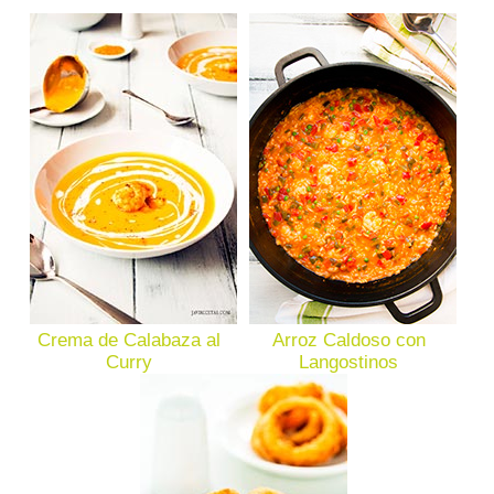
Crema de Calabaza al
Arroz Caldoso con
Curry
Langostinos