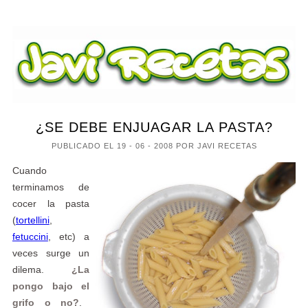
¿SE DEBE ENJUAGAR LA PASTA?
PUBLICADO EL
19 - 06 - 2008
POR JAVI RECETAS
Cuando
terminamos de
cocer la pasta
(
tortellini
,
fetuccini
, etc) a
veces surge un
dilema.
¿La
pongo bajo el
grifo o no?
.