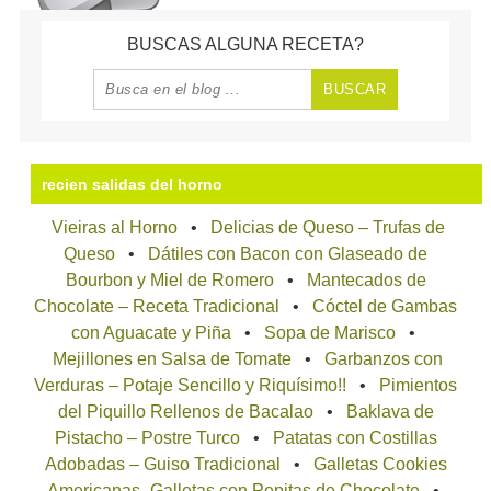
BUSCAS ALGUNA RECETA?
recien salidas del horno
Vieiras al Horno
Delicias de Queso – Trufas de
Queso
Dátiles con Bacon con Glaseado de
Bourbon y Miel de Romero
Mantecados de
Chocolate – Receta Tradicional
Cóctel de Gambas
con Aguacate y Piña
Sopa de Marisco
Mejillones en Salsa de Tomate
Garbanzos con
Verduras – Potaje Sencillo y Riquísimo!!
Pimientos
del Piquillo Rellenos de Bacalao
Baklava de
Pistacho – Postre Turco
Patatas con Costillas
Adobadas – Guiso Tradicional
Galletas Cookies
Americanas- Galletas con Pepitas de Chocolate