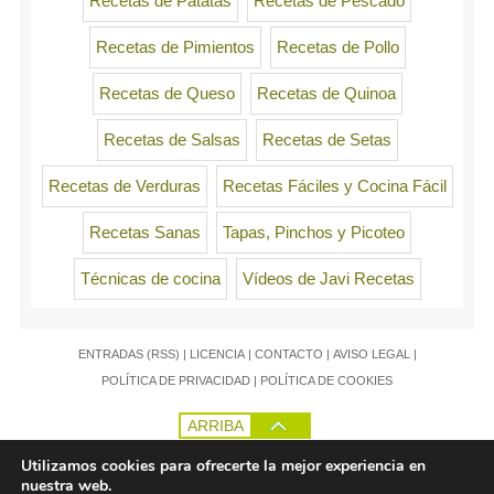
Recetas de Patatas
Recetas de Pescado
Recetas de Pimientos
Recetas de Pollo
Recetas de Queso
Recetas de Quinoa
Recetas de Salsas
Recetas de Setas
Recetas de Verduras
Recetas Fáciles y Cocina Fácil
Recetas Sanas
Tapas, Pinchos y Picoteo
Técnicas de cocina
Vídeos de Javi Recetas
ENTRADAS (RSS)
|
LICENCIA
|
CONTACTO
|
AVISO LEGAL
|
POLÍTICA DE PRIVACIDAD
|
POLÍTICA DE COOKIES
ARRIBA
Utilizamos cookies para ofrecerte la mejor experiencia en
nuestra web.