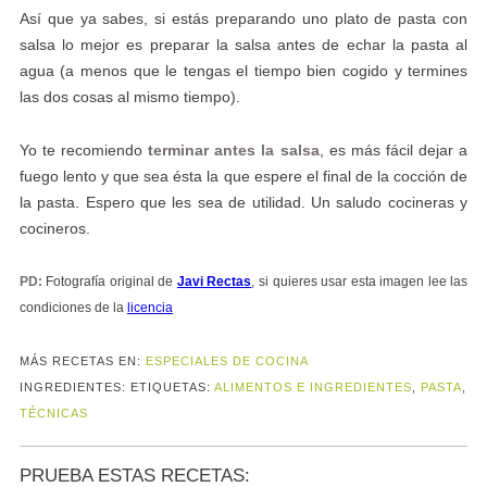
Así que ya sabes, si estás preparando uno plato de pasta con
salsa lo mejor es preparar la salsa antes de echar la pasta al
agua (a menos que le tengas el tiempo bien cogido y termines
las dos cosas al mismo tiempo).
Yo te recomiendo
terminar antes la salsa
, es más fácil dejar a
fuego lento y que sea ésta la que espere el final de la cocción de
la pasta. Espero que les sea de utilidad. Un saludo cocineras y
cocineros.
PD:
Fotografía original de
Javi Rectas
, si quieres usar esta imagen lee las
condiciones de la
licencia
MÁS RECETAS EN:
ESPECIALES DE COCINA
INGREDIENTES:
ETIQUETAS:
ALIMENTOS E INGREDIENTES
,
PASTA
,
TÉCNICAS
PRUEBA ESTAS RECETAS: