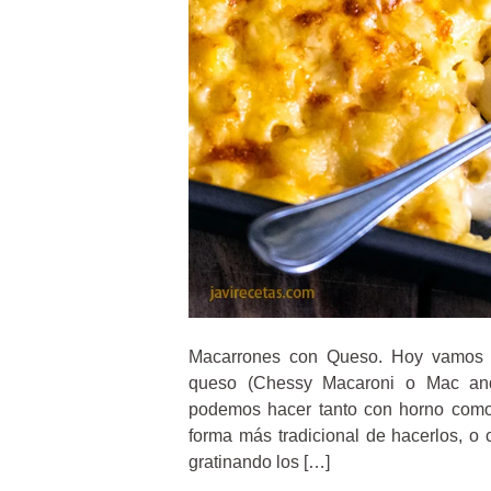
Macarrones con Queso. Hoy vamos 
queso (Chessy Macaroni o Mac and
podemos hacer tanto con horno como 
forma más tradicional de hacerlos, o
gratinando los […]