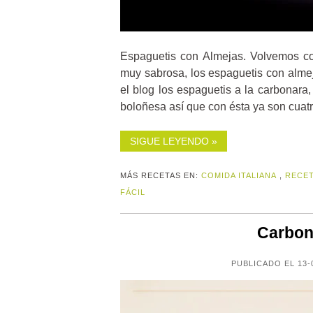
Espaguetis con Almejas. Volvemos con
muy sabrosa, los espaguetis con alme
el blog los espaguetis a la carbonara,
boloñesa así que con ésta ya son cuatr
SIGUE LEYENDO »
MÁS RECETAS EN:
COMIDA ITALIANA
,
RECET
FÁCIL
Carbon
PUBLICADO EL 13-