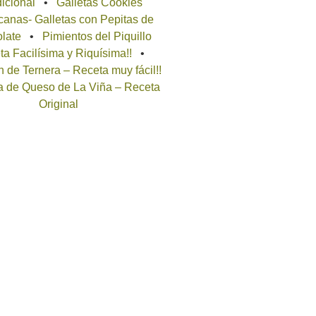
icional
Galletas Cookies
anas- Galletas con Pepitas de
late
Pimientos del Piquillo
a Facilísima y Riquísima!!
 de Ternera – Receta muy fácil!!
a de Queso de La Viña – Receta
Original