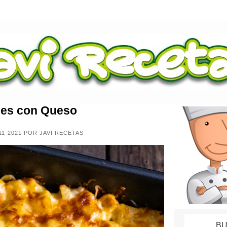
es con Queso
11-2021 POR JAVI RECETAS
BU