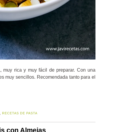
, muy rica y muy fácil de preparar. Con una
tes muy sencillos. Recomendada tanto para el
,
RECETAS DE PASTA
is con Almejas