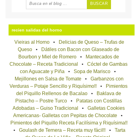
recien salidas del horno
Vieiras al Horno
Delicias de Queso – Trufas de
Queso
Dátiles con Bacon con Glaseado de
Bourbon y Miel de Romero
Mantecados de
Chocolate – Receta Tradicional
Cóctel de Gambas
con Aguacate y Piña
Sopa de Marisco
Mejillones en Salsa de Tomate
Garbanzos con
Verduras – Potaje Sencillo y Riquísimo!!
Pimientos
del Piquillo Rellenos de Bacalao
Baklava de
Pistacho – Postre Turco
Patatas con Costillas
Adobadas – Guiso Tradicional
Galletas Cookies
Americanas- Galletas con Pepitas de Chocolate
Pimientos del Piquillo Receta Facilísima y Riquísima!!
Goulash de Ternera – Receta muy fácil!!
Tarta