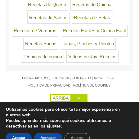
Recetas de Queso
Recetas de Quinoa
Recetas de Salsas
Recetas de Setas
Recetas de Verduras
Recetas Fáciles y Cocina Fácil
Recetas Sanas
Tapas, Pinchos y Picoteo
Técnicas de cocina
Vídeos de Javi Recetas
ENTRADAS (RSS)
|
LICENCIA
|
CONTACTO
|
AVISO LEGAL
|
POLÍTICA DE PRIVACIDAD
|
POLÍTICA DE COOKIES
ARRIBA
Utilizamos cookies para ofrecerte la mejor experiencia en
nuestra web.
Puedes aprender más sobre qué cookies utilizamos o
desactivarlas en los
ajustes
.
Aceptar
Rechazar
Ajustes