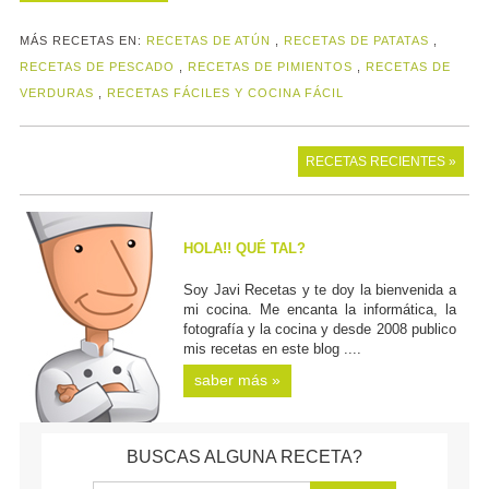
MÁS RECETAS EN:
RECETAS DE ATÚN
,
RECETAS DE PATATAS
,
RECETAS DE PESCADO
,
RECETAS DE PIMIENTOS
,
RECETAS DE
VERDURAS
,
RECETAS FÁCILES Y COCINA FÁCIL
RECETAS RECIENTES »
HOLA!! QUÉ TAL?
Soy Javi Recetas y te doy la bienvenida a
mi cocina. Me encanta la informática, la
fotografía y la cocina y desde 2008 publico
mis recetas en este blog ....
saber más »
BUSCAS ALGUNA RECETA?