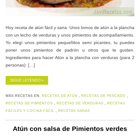
Hoy receta de atún fácil y sana. Unos lomos de atún a la plancha
con un lecho de verduras y unos pimientos de acompañamiento.
Yo elegí unos pimientos pequeñitos semi picantes, tu puedes
poner unos pimientos de padrón u otros que te gusten.
Ingredientes para hacer Atún a la plancha con verduras (para 2
personas): […]
SIGUE LEYENDO »
MÁS RECETAS EN:
RECETAS DE ATÚN
,
RECETAS DE PESCADO
,
RECETAS DE PIMIENTOS
,
RECETAS DE VERDURAS
,
RECETAS
FÁCILES Y COCINA FÁCIL
,
RECETAS SANAS
Atún con salsa de Pimientos verdes