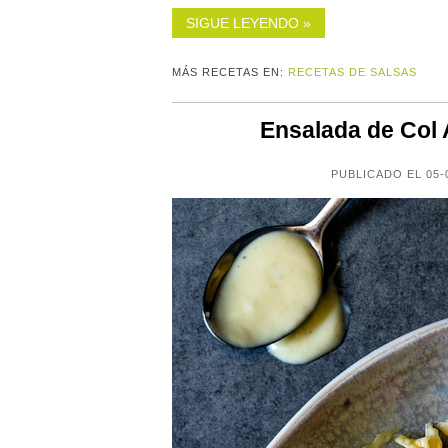
SIGUE LEYENDO »
MÁS RECETAS EN:
RECETAS DE SALSAS
Ensalada de Col
PUBLICADO EL 05-