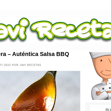
ra – Auténtica Salsa BBQ
07-2022 POR JAVI RECETAS
BU