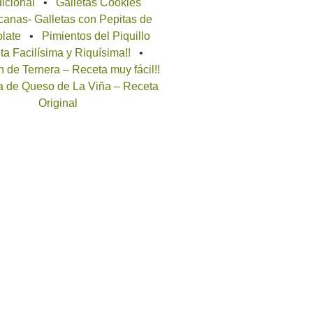
icional
Galletas Cookies
anas- Galletas con Pepitas de
late
Pimientos del Piquillo
a Facilísima y Riquísima!!
 de Ternera – Receta muy fácil!!
a de Queso de La Viña – Receta
Original