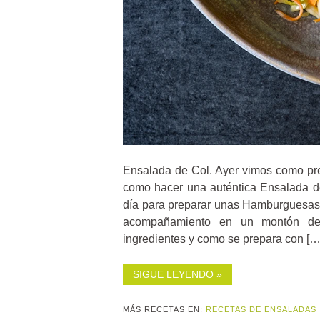
Ensalada de Col. Ayer vimos como pr
como hacer una auténtica Ensalada d
día para preparar unas Hamburguesas
acompañamiento en un montón de 
ingredientes y como se prepara con […
SIGUE LEYENDO »
MÁS RECETAS EN:
RECETAS DE ENSALADAS