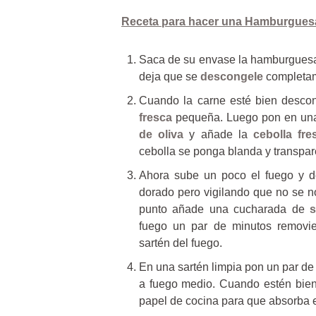
Receta para hacer una Hamburgue
Saca de su envase la hamburgue
deja que se
descongele
completa
Cuando la carne esté bien descon
fresca
pequeña. Luego pon en una
de oliva
y añade la
cebolla fre
cebolla se ponga blanda y transpar
Ahora sube un poco el fuego y de
dorado pero vigilando que no se n
punto añade una cucharada de
s
fuego un par de minutos removie
sartén del fuego.
En una sartén limpia pon un par d
a fuego medio. Cuando estén bien
papel de cocina para que absorba 