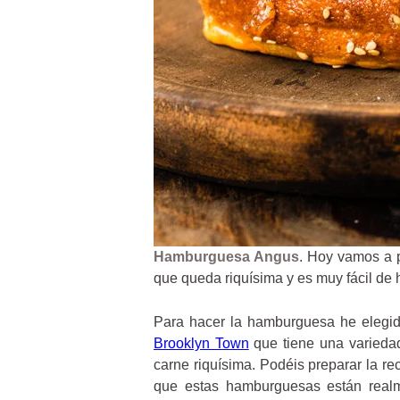
Hamburguesa Angus
. Hoy vamos a 
que queda riquísima y es muy fácil de 
Para hacer la hamburguesa he elegi
Brooklyn Town
que tiene una varieda
carne riquísima. Podéis preparar la re
que estas hamburguesas están real