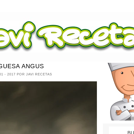
GUESA ANGUS
01 - 2017
POR JAVI RECETAS
BU