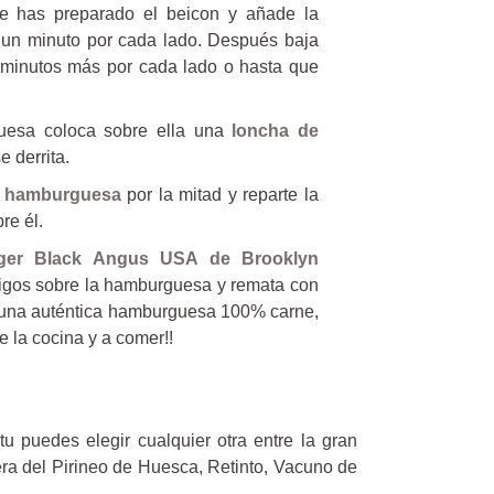
e has preparado el beicon y añade la
 un minuto por cada lado. Después baja
 minutos más por cada lado o hasta que
uesa coloca sobre ella una
loncha de
e derrita.
a hamburguesa
por la mitad y reparte la
re él.
ger Black Angus USA de Brooklyn
igos sobre la hamburguesa y remata con
es una auténtica hamburguesa 100% carne,
e la cocina y a comer!!
 puedes elegir cualquier otra entre la gran
era del Pirineo de Huesca, Retinto, Vacuno de