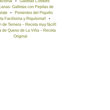
icional
Galletas Cookies
anas- Galletas con Pepitas de
late
Pimientos del Piquillo
a Facilísima y Riquísima!!
 de Ternera – Receta muy fácil!!
a de Queso de La Viña – Receta
Original