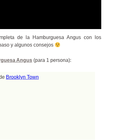
completa de la Hamburguesa Angus con los
a paso y algunos consejos
urguesa Angus
(para 1 persona):
 de
Brooklyn Town