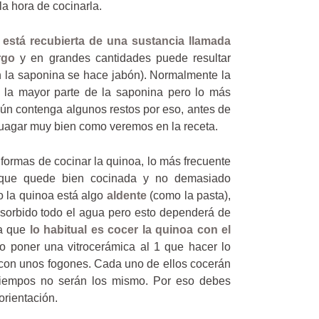
a hora de cocinarla.
 está recubierta de una sustancia llamada
rgo
y en grandes cantidades puede resultar
on la saponina se hace jabón). Normalmente la
r la mayor parte de la saponina pero lo más
ún contenga algunos restos por eso, antes de
juagar muy bien como veremos en la receta.
 formas de cocinar la quinoa, lo más frecuente
 que quede bien cocinada y no demasiado
o la quinoa está algo
aldente
(como la pasta),
sorbido todo el agua pero esto dependerá de
ta que
lo habitual es cocer la quinoa con el
 poner una vitrocerámica al 1 que hacer lo
con unos fogones. Cada uno de ellos cocerán
s tiempos no serán los mismo. Por eso debes
orientación.