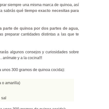
prar siempre una misma marca de quinoa, así
 ya sabrás
qué tiempo exacto necesitas para
a parte de quinoa por dos partes de agua
,
s preparar cantidades distintas a las que te
ntrarás algunos consejos y curiosidades sobre
 anímate y a la cocina!!!
a unos 300 gramos de quinoa cocida):
 o amarilla)
 sal