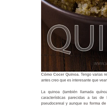
Cómo Cocer Quinoa
. Tengo varias r
antes creo que es interesante que ve
La quinoa (también llamada quíno
características parecidas a las d
pseudocereal y aunque
su forma de