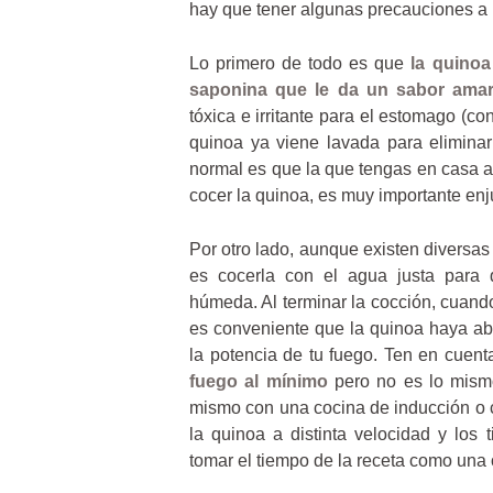
hay que tener algunas precauciones a l
Lo primero de todo es que
la quinoa
saponina que le da un sabor ama
tóxica e irritante para el estomago (c
quinoa ya viene lavada para elimina
normal es que la que tengas en casa a
cocer la quinoa, es muy importante en
Por otro lado, aunque existen diversas
es cocerla con el agua justa para
húmeda. Al terminar la cocción, cuand
es conveniente que la quinoa haya ab
la potencia de tu fuego. Ten en cuen
fuego al mínimo
pero no es lo mismo
mismo con una cocina de inducción o 
la quinoa a distinta velocidad y lo
tomar el tiempo de la receta como una 