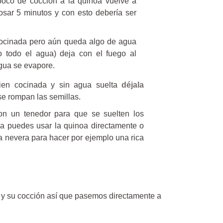
 poco de cocción a la quinoa vuelve a
posar 5 minutos y con esto debería ser
cocinada pero aún queda algo de agua
o todo el agua) deja con el fuego al
gua se evapore.
bien cocinada y sin agua suelta
déjala
e rompan las semillas.
on un tenedor para que se suelten los
ya puedes usar la quinoa directamente o
la nevera para hacer por ejemplo una rica
 y su cocción así que pasemos directamente a