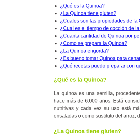
¿Qué es la Quinoa?
¿La Quinoa tiene gluten?
¿Cuales son las propiedades de la
¿Cual es el tiempo de cocción de l
¿Cuanta cantidad de Quinoa por pe
¿Como se prepara la Quinoa?
¿La Quinoa engorda?
¿Es bueno tomar Quinoa para cena
¿Qué recetas puedo preparar con q
¿Qué es la Quinoa?
La quinoa es una semilla, procedent
hace más de 6.000 años. Está consid
nutritivas y cada vez su uso está m
ensaladas o como sustituto del arroz, 
¿La Quinoa tiene gluten?