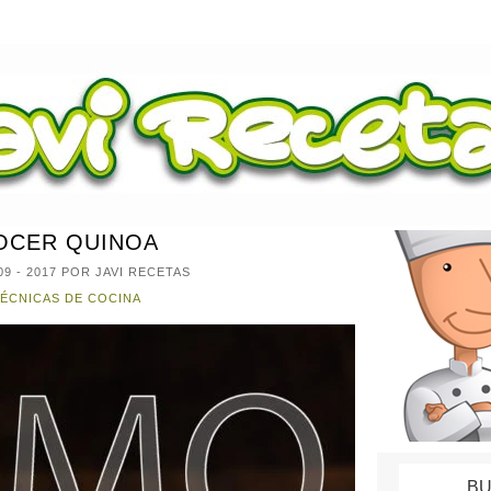
OCER QUINOA
09 - 2017
POR JAVI RECETAS
ÉCNICAS DE COCINA
BU