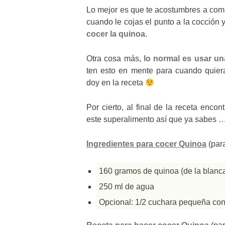
Lo mejor es que te acostumbres a com
cuando le cojas el punto a la cocción
cocer la quinoa
.
Otra cosa más,
lo normal es usar un
ten esto en mente para cuando quiera
doy en la receta
Por cierto, al final de la receta enco
este superalimento así que ya sabes ….
Ingredientes para cocer Quinoa
(par
160 gramos de quinoa (de la blanca
250 ml de agua
Opcional: 1/2 cuchara pequeña con