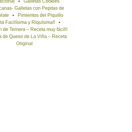
icional
Galletas Cookies
anas- Galletas con Pepitas de
late
Pimientos del Piquillo
a Facilísima y Riquísima!!
 de Ternera – Receta muy fácil!!
a de Queso de La Viña – Receta
Original