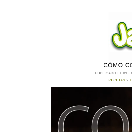
CÓMO C
PUBLICADO EL
09 - 
RECETAS
>
T