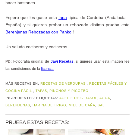
hacer bastones.
Espero que les guste esta
tapa
típica de Córdoba (Andalucía –
España) y si quieres probar un rebozado distinto prueba esta
Berenjenas Rebozadas con Panko
!!
Un saludo cocineras y cocineros.
PD:
Fotografía original de
Javi Recetas
, si quieres usar esta imagen lee
las condiciones de la
licencia
MÁS RECETAS EN:
RECETAS DE VERDURAS
,
RECETAS FÁCILES Y
COCINA FÁCIL
,
TAPAS, PINCHOS Y PICOTEO
INGREDIENTES:
ETIQUETAS:
ACEITE DE GIRASOL
,
AGUA
,
BERENJENAS
,
HARINA DE TRIGO
,
MIEL DE CAÑA
,
SAL
PRUEBA ESTAS RECETAS: