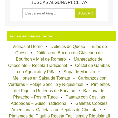
BUSCAS ALGUNA RECETA?
recien salidas del horno
Vieiras al Horno
Delicias de Queso – Trufas de
Queso
Dátiles con Bacon con Glaseado de
Bourbon y Miel de Romero
Mantecados de
Chocolate – Receta Tradicional
Cóctel de Gambas
con Aguacate y Piña
Sopa de Marisco
Mejillones en Salsa de Tomate
Garbanzos con
Verduras – Potaje Sencillo y Riquísimo!!
Pimientos
del Piquillo Rellenos de Bacalao
Baklava de
Pistacho – Postre Turco
Patatas con Costillas
Adobadas – Guiso Tradicional
Galletas Cookies
Americanas- Galletas con Pepitas de Chocolate
Pimientos del Piquillo Receta Facilísima y Riquísima!!