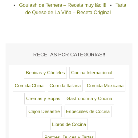
Goulash de Ternera – Receta muy fácil!!
Tarta
de Queso de La Viña – Receta Original
RECETAS POR CATEGORÍAS!!
Bebidas y Cócteles
Cocina Internacional
Comida China
Comida Italiana
Comida Mexicana
Cremas y Sopas
Gastronomía y Cocina
Cajón Desastre
Especiales de Cocina
Libros de Cocina
Postres, Dulces y Tartas