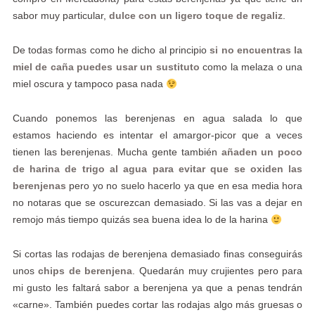
sabor muy particular,
dulce con un ligero toque de regaliz
.
De todas formas como he dicho al principio
si no encuentras la
miel de caña puedes usar un sustituto
como la melaza o una
miel oscura y tampoco pasa nada
Cuando ponemos las berenjenas en agua salada lo que
estamos haciendo es intentar el amargor-picor que a veces
tienen las berenjenas. Mucha gente también
añaden un poco
de harina de trigo al agua para evitar que se oxiden las
berenjenas
pero yo no suelo hacerlo ya que en esa media hora
no notaras que se oscurezcan demasiado. Si las vas a dejar en
remojo más tiempo quizás sea buena idea lo de la harina
Si cortas las rodajas de berenjena demasiado finas conseguirás
unos
chips de berenjena
. Quedarán muy crujientes pero para
mi gusto les faltará sabor a berenjena ya que a penas tendrán
«carne». También puedes cortar las rodajas algo más gruesas o