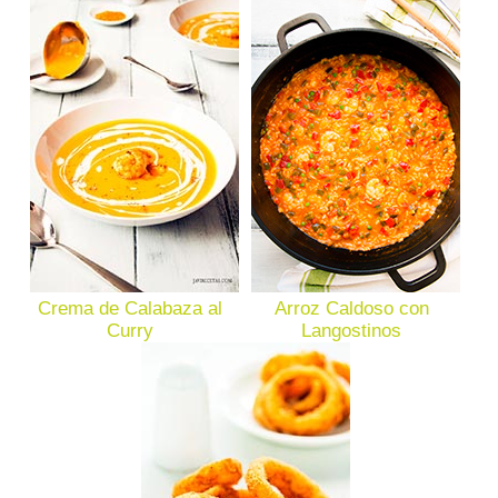
Crema de Calabaza al
Arroz Caldoso con
Curry
Langostinos