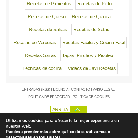
Recetas de Pimientos
Recetas de Pollo
Recetas de Queso
Recetas de Quinoa
Recetas de Salsas
Recetas de Setas
Recetas de Verduras
Recetas Fáciles y Cocina Fácil
Recetas Sanas
Tapas, Pinchos y Picoteo
Técnicas de cocina
Vídeos de Javi Recetas
ENTRADAS (RSS)
|
LICENCIA
|
CONTACTO
|
AVISO LEGAL
|
POLÍTICA DE PRIVACIDAD
|
POLÍTICA DE COOKIES
ARRIBA
Utilizamos cookies para ofrecerte la mejor experiencia en
nuestra web.
Puedes aprender más sobre qué cookies utilizamos o
desactivarlas en los
ajustes
.