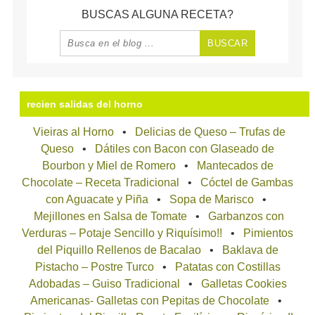
BUSCAS ALGUNA RECETA?
recien salidas del horno
Vieiras al Horno
Delicias de Queso – Trufas de
Queso
Dátiles con Bacon con Glaseado de
Bourbon y Miel de Romero
Mantecados de
Chocolate – Receta Tradicional
Cóctel de Gambas
con Aguacate y Piña
Sopa de Marisco
Mejillones en Salsa de Tomate
Garbanzos con
Verduras – Potaje Sencillo y Riquísimo!!
Pimientos
del Piquillo Rellenos de Bacalao
Baklava de
Pistacho – Postre Turco
Patatas con Costillas
Adobadas – Guiso Tradicional
Galletas Cookies
Americanas- Galletas con Pepitas de Chocolate