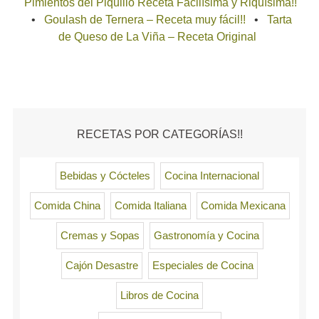
Pimientos del Piquillo Receta Facilísima y Riquísima!!
Goulash de Ternera – Receta muy fácil!!
Tarta
de Queso de La Viña – Receta Original
RECETAS POR CATEGORÍAS!!
Bebidas y Cócteles
Cocina Internacional
Comida China
Comida Italiana
Comida Mexicana
Cremas y Sopas
Gastronomía y Cocina
Cajón Desastre
Especiales de Cocina
Libros de Cocina