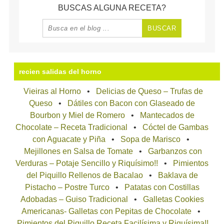
BUSCAS ALGUNA RECETA?
recien salidas del horno
Vieiras al Horno
Delicias de Queso – Trufas de
Queso
Dátiles con Bacon con Glaseado de
Bourbon y Miel de Romero
Mantecados de
Chocolate – Receta Tradicional
Cóctel de Gambas
con Aguacate y Piña
Sopa de Marisco
Mejillones en Salsa de Tomate
Garbanzos con
Verduras – Potaje Sencillo y Riquísimo!!
Pimientos
del Piquillo Rellenos de Bacalao
Baklava de
Pistacho – Postre Turco
Patatas con Costillas
Adobadas – Guiso Tradicional
Galletas Cookies
Americanas- Galletas con Pepitas de Chocolate
Pimientos del Piquillo Receta Facilísima y Riquísima!!