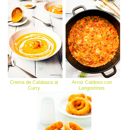
Crema de Calabaza al
Arroz Caldoso con
Curry
Langostinos