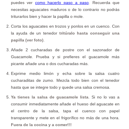
puedes ver
como hacerlo paso a paso
. Recuerda que
necesitas aguacates maduros o de lo contrario no podrás
triturarlos bien y hacer la papilla o mole.
Corta los aguacates en trozos y ponlos en un cuenco. Con
la ayuda de un tenedor
tritúralo hasta conseguir una
papilla (ver foto)
.
Añade 2 cucharadas de postre con el sazonador de
Guacamole. Prueba y si prefieres el guacamole más
picante añade una o dos cucharadas más.
Exprime medio limón y echa sobre la salsa cuatro
cucharaditas de zumo. Mezcla todo bien con el tenedor
hasta que se integre todo y quede una salsa cremosa.
Ya tienes la salsa de guacamole lista
. Si no lo vas a
consumir inmediatamente añade el hueso del aguacate en
el centro de la salsa, tapa el cuenco con papel
transparente y mete en el frigorífico no más de una hora.
Fuera de la cocina y a comer!!!