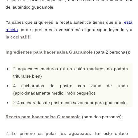
del auténtico guacamole.
Ya sabes que si quieres la receta auténtica tienes que ir a
esta
receta
pero si prefieres la versión más ligera sigue leyendo y
a
la cocina!!!!
Ingredientes para hacer salsa Guacamole
(para 2 personas):
2 aguacates maduros (si no están maduros no podrán
triturarse bien)
4 cucharadas de postre con zumo de limón
(aproximadamente medio limón pequeño)
2-4 cucharadas de postre con sazonador para guacamole
Receta para hacer
salsa Guacamole
(para dos personas):
Lo primero es
pelar los aguacates
. En este enlace