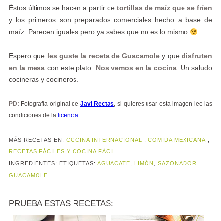
Éstos últimos se hacen a partir de
tortillas de maíz que se fríen
y los primeros son preparados comerciales hecho a base de
maíz. Parecen iguales pero ya sabes que no es lo mismo
Espero que
les guste la receta de Guacamole
y que
disfruten
en la mesa
con este plato.
Nos vemos en la cocina
. Un saludo
cocineras y cocineros.
PD:
Fotografía original de
Javi Rectas
, si quieres usar esta imagen lee las
condiciones de la
licencia
MÁS RECETAS EN:
COCINA INTERNACIONAL
,
COMIDA MEXICANA
,
RECETAS FÁCILES Y COCINA FÁCIL
INGREDIENTES:
ETIQUETAS:
AGUACATE
,
LIMÓN
,
SAZONADOR
GUACAMOLE
PRUEBA ESTAS RECETAS: