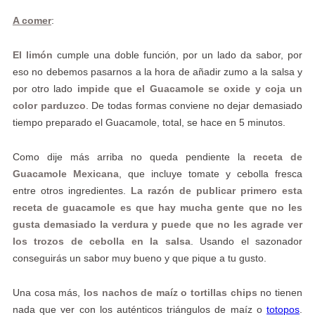
A comer
:
El limón
cumple una doble función, por un lado da sabor, por
eso no debemos pasarnos a la hora de añadir zumo a la salsa y
por otro lado
impide que el Guacamole se oxide y coja un
color parduzco
. De todas formas conviene no dejar demasiado
tiempo preparado el Guacamole, total, se hace en 5 minutos.
Como dije más arriba no queda pendiente la
receta de
Guacamole Mexicana
, que incluye tomate y cebolla fresca
entre otros ingredientes.
La razón de publicar primero esta
receta de guacamole es que hay mucha gente que no les
gusta demasiado la verdura y puede que no les agrade ver
los trozos de cebolla en la salsa
. Usando el sazonador
conseguirás un sabor muy bueno y que pique a tu gusto.
Una cosa más,
los nachos de maíz o tortillas chips
no tienen
nada que ver con los auténticos triángulos de maíz o
totopos
.