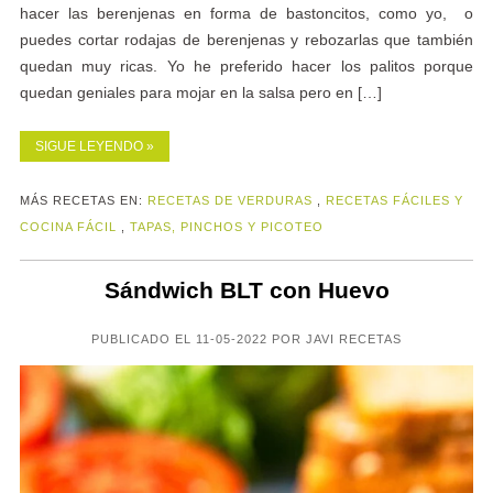
hacer las berenjenas en forma de bastoncitos, como yo, o
puedes cortar rodajas de berenjenas y rebozarlas que también
quedan muy ricas. Yo he preferido hacer los palitos porque
quedan geniales para mojar en la salsa pero en […]
SIGUE LEYENDO »
MÁS RECETAS EN:
RECETAS DE VERDURAS
,
RECETAS FÁCILES Y
COCINA FÁCIL
,
TAPAS, PINCHOS Y PICOTEO
Sándwich BLT con Huevo
PUBLICADO EL 11-05-2022 POR JAVI RECETAS