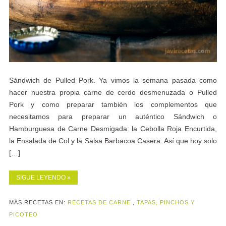
Sándwich de Pulled Pork. Ya vimos la semana pasada como
hacer nuestra propia carne de cerdo desmenuzada o Pulled
Pork y como preparar también los complementos que
necesitamos para preparar un auténtico Sándwich o
Hamburguesa de Carne Desmigada: la Cebolla Roja Encurtida,
la Ensalada de Col y la Salsa Barbacoa Casera. Así que hoy solo
[…]
SIGUE LEYENDO »
MÁS RECETAS EN:
RECETAS DE CARNE
,
TAPAS, PINCHOS Y
PICOTEO