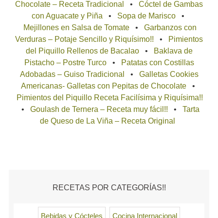
Chocolate – Receta Tradicional
Cóctel de Gambas
con Aguacate y Piña
Sopa de Marisco
Mejillones en Salsa de Tomate
Garbanzos con
Verduras – Potaje Sencillo y Riquísimo!!
Pimientos
del Piquillo Rellenos de Bacalao
Baklava de
Pistacho – Postre Turco
Patatas con Costillas
Adobadas – Guiso Tradicional
Galletas Cookies
Americanas- Galletas con Pepitas de Chocolate
Pimientos del Piquillo Receta Facilísima y Riquísima!!
Goulash de Ternera – Receta muy fácil!!
Tarta
de Queso de La Viña – Receta Original
RECETAS POR CATEGORÍAS!!
Bebidas y Cócteles
Cocina Internacional