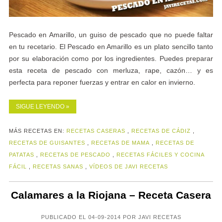
Pescado en Amarillo, un guiso de pescado que no puede faltar
en tu recetario. El Pescado en Amarillo es un plato sencillo tanto
por su elaboración como por los ingredientes. Puedes preparar
esta receta de pescado con merluza, rape, cazón… y es
perfecta para reponer fuerzas y entrar en calor en invierno.
SIGUE LEYENDO »
MÁS RECETAS EN:
RECETAS CASERAS
,
RECETAS DE CÁDIZ
,
RECETAS DE GUISANTES
,
RECETAS DE MAMA
,
RECETAS DE
PATATAS
,
RECETAS DE PESCADO
,
RECETAS FÁCILES Y COCINA
FÁCIL
,
RECETAS SANAS
,
VÍDEOS DE JAVI RECETAS
Calamares a la Riojana – Receta Casera
PUBLICADO EL 04-09-2014 POR JAVI RECETAS