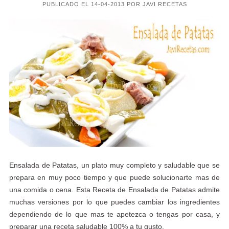
PUBLICADO EL 14-04-2013 POR JAVI RECETAS
Ensalada de Patatas, un plato muy completo y saludable que se
prepara en muy poco tiempo y que puede solucionarte mas de
una comida o cena. Esta Receta de Ensalada de Patatas admite
muchas versiones por lo que puedes cambiar los ingredientes
dependiendo de lo que mas te apetezca o tengas por casa, y
preparar una receta saludable 100% a tu gusto.