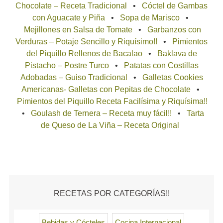
Chocolate – Receta Tradicional
Cóctel de Gambas
con Aguacate y Piña
Sopa de Marisco
Mejillones en Salsa de Tomate
Garbanzos con
Verduras – Potaje Sencillo y Riquísimo!!
Pimientos
del Piquillo Rellenos de Bacalao
Baklava de
Pistacho – Postre Turco
Patatas con Costillas
Adobadas – Guiso Tradicional
Galletas Cookies
Americanas- Galletas con Pepitas de Chocolate
Pimientos del Piquillo Receta Facilísima y Riquísima!!
Goulash de Ternera – Receta muy fácil!!
Tarta
de Queso de La Viña – Receta Original
RECETAS POR CATEGORÍAS!!
Bebidas y Cócteles
Cocina Internacional