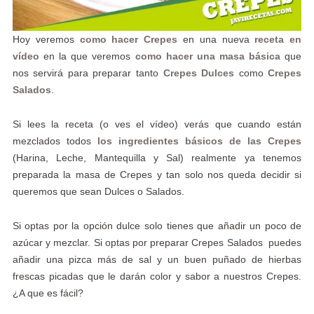
Hoy veremos
como hacer Crepes
en una nueva
receta en
vídeo
en la que veremos
como hacer una masa básica
que
nos servirá para preparar tanto
Crepes Dulces
como
Crepes
Salados
.
Si lees la receta (o ves el vídeo) verás que cuando están
mezclados todos
los ingredientes básicos de las Crepes
(Harina, Leche, Mantequilla y Sal) realmente ya tenemos
preparada la masa de Crepes y tan solo nos queda decidir si
queremos que sean Dulces o Salados.
Si optas por la opción dulce solo tienes que añadir un poco de
azúcar y mezclar. Si optas por preparar Crepes Salados puedes
añadir una pizca más de sal y un buen puñado de hierbas
frescas picadas que le darán color y sabor a nuestros Crepes.
¿A que es fácil?