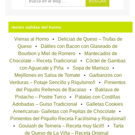
recien salidas del horno
Vieiras al Horno
Delicias de Queso – Trufas de
Queso
Dátiles con Bacon con Glaseado de
Bourbon y Miel de Romero
Mantecados de
Chocolate – Receta Tradicional
Cóctel de Gambas
con Aguacate y Piña
Sopa de Marisco
Mejillones en Salsa de Tomate
Garbanzos con
Verduras – Potaje Sencillo y Riquísimo!!
Pimientos
del Piquillo Rellenos de Bacalao
Baklava de
Pistacho – Postre Turco
Patatas con Costillas
Adobadas – Guiso Tradicional
Galletas Cookies
Americanas- Galletas con Pepitas de Chocolate
Pimientos del Piquillo Receta Facilísima y Riquísima!!
Goulash de Ternera – Receta muy fácil!!
Tarta
de Queso de La Viña – Receta Original