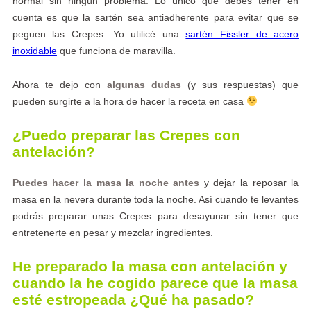
normal sin ningún problema. Lo único que debes tener en
cuenta es que la sartén sea antiadherente para evitar que se
peguen las Crepes. Yo utilicé una
sartén Fissler de acero
inoxidable
que funciona de maravilla.
Ahora te dejo con
algunas dudas
(y sus respuestas) que
pueden surgirte a la hora de hacer la receta en casa
¿Puedo preparar las Crepes con
antelación?
Puedes hacer la masa la noche antes
y dejar la reposar la
masa en la nevera durante toda la noche. Así cuando te levantes
podrás preparar unas Crepes para desayunar sin tener que
entretenerte en pesar y mezclar ingredientes.
He preparado la masa con antelación y
cuando la he cogido parece que la masa
esté estropeada ¿Qué ha pasado?