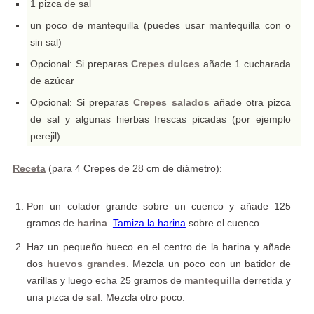
1 pizca de sal
un poco de mantequilla (puedes usar mantequilla con o
sin sal)
Opcional: Si preparas
Crepes dulces
añade 1 cucharada
de azúcar
Opcional: Si preparas
Crepes salados
añade otra pizca
de sal y algunas hierbas frescas picadas (por ejemplo
perejil)
Receta
(para 4 Crepes de 28 cm de diámetro):
Pon un colador grande sobre un cuenco y añade 125
gramos de
harina
.
Tamiza la harina
sobre el cuenco.
Haz un pequeño hueco en el centro de la harina y añade
dos
huevos grandes
. Mezcla un poco con un batidor de
varillas y luego echa 25 gramos de
mantequilla
derretida y
una pizca de
sal
. Mezcla otro poco.