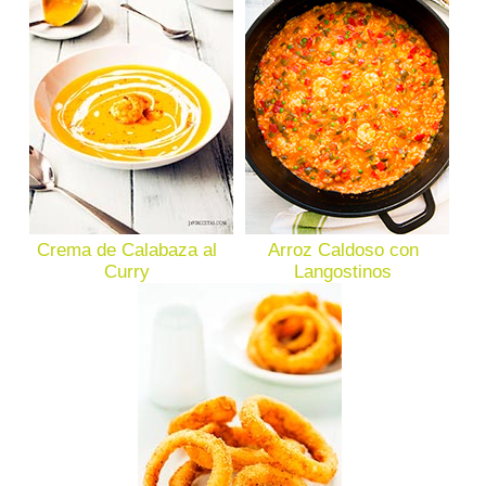
Crema de Calabaza al
Arroz Caldoso con
Curry
Langostinos