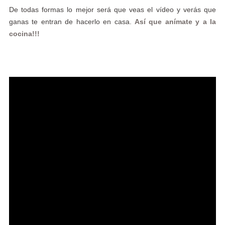
De todas formas lo mejor será que veas el vídeo y verás que
ganas te entran de hacerlo en casa.
Así que anímate y a la
cocina!!!