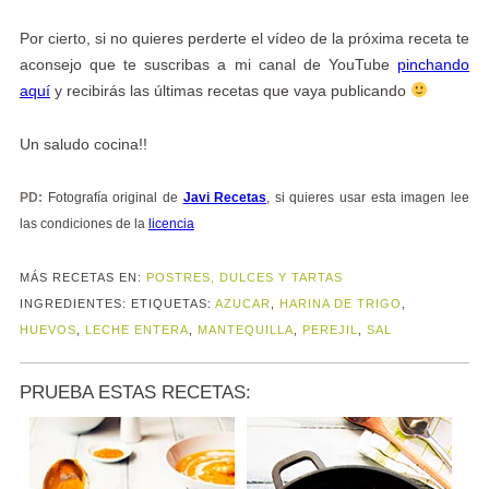
Por cierto, si no quieres perderte el vídeo de la próxima receta te
aconsejo que te suscribas a mi canal de YouTube
pinchando
aquí
y recibirás las últimas recetas que vaya publicando
Un saludo cocina!!
PD:
Fotografía original de
Javi Recetas
, si quieres usar esta imagen lee
las condiciones de la
licencia
MÁS RECETAS EN:
POSTRES, DULCES Y TARTAS
INGREDIENTES:
ETIQUETAS:
AZUCAR
,
HARINA DE TRIGO
,
HUEVOS
,
LECHE ENTERA
,
MANTEQUILLA
,
PEREJIL
,
SAL
PRUEBA ESTAS RECETAS: