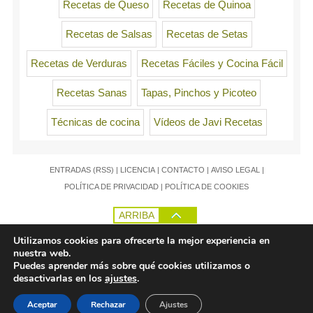
Recetas de Queso
Recetas de Quinoa
Recetas de Salsas
Recetas de Setas
Recetas de Verduras
Recetas Fáciles y Cocina Fácil
Recetas Sanas
Tapas, Pinchos y Picoteo
Técnicas de cocina
Vídeos de Javi Recetas
ENTRADAS (RSS)
|
LICENCIA
|
CONTACTO
|
AVISO LEGAL
|
POLÍTICA DE PRIVACIDAD
|
POLÍTICA DE COOKIES
ARRIBA
Utilizamos cookies para ofrecerte la mejor experiencia en
nuestra web.
Puedes aprender más sobre qué cookies utilizamos o
desactivarlas en los
ajustes
.
Aceptar
Rechazar
Ajustes