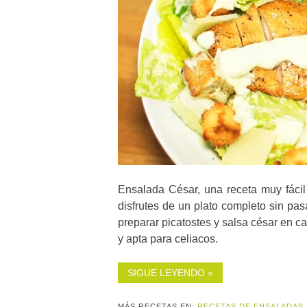
Ensalada César, una receta muy fácil
disfrutes de un plato completo sin pa
preparar picatostes y salsa césar en c
y apta para celiacos.
SIGUE LEYENDO »
MÁS RECETAS EN:
RECETAS DE ENSALADAS