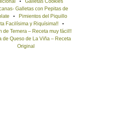
icional
Galletas Cookies
anas- Galletas con Pepitas de
late
Pimientos del Piquillo
a Facilísima y Riquísima!!
 de Ternera – Receta muy fácil!!
a de Queso de La Viña – Receta
Original