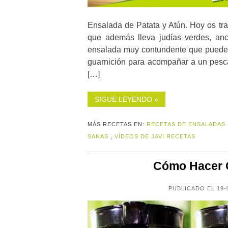
Ensalada de Patata y Atún. Hoy os tra
que además lleva judías verdes, an
ensalada muy contundente que puedes
guarnición para acompañar a un pesc
[…]
SIGUE LEYENDO »
MÁS RECETAS EN:
RECETAS DE ENSALADAS
SANAS
,
VÍDEOS DE JAVI RECETAS
Cómo Hacer 
PUBLICADO EL 19-