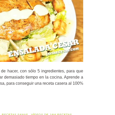
 de hacer, con sólo 5 ingredientes, para que
sar demasiado tiempo en la cocina. Aprende a
asa, para conseguir una receta casera al 100%
,
RECETAS SANAS
,
VÍDEOS DE JAVI RECETAS