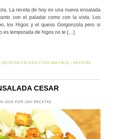
la. La receta de hoy es una nueva ensalada
 tanto con el paladar como con la vista. Los
ón, los Higos y el queso Gorgonzola pero si
o es temporada de higos no te […]
,
RECETAS FÁCILES Y COCINA FÁCIL
,
RECETAS
ENSALADA CESAR
05-2015 POR JAVI RECETAS