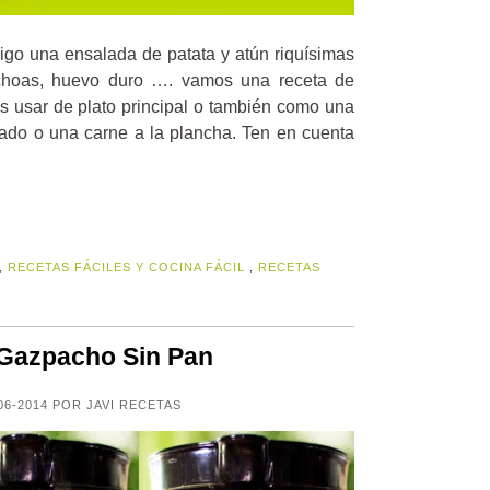
igo una ensalada de patata y atún riquísimas
choas, huevo duro …. vamos una receta de
 usar de plato principal o también como una
ado o una carne a la plancha. Ten en cuenta
,
RECETAS FÁCILES Y COCINA FÁCIL
,
RECETAS
Gazpacho Sin Pan
06-2014 POR JAVI RECETAS