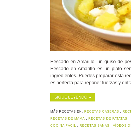
Pescado en Amarillo, un guiso de pes
Pescado en Amarillo es un plato sen
ingredientes. Puedes preparar esta r
es perfecta para reponer fuerzas y entra
SIGUE LEYENDO »
MÁS RECETAS EN:
RECETAS CASERAS
,
REC
RECETAS DE MAMA
,
RECETAS DE PATATAS
,
COCINA FÁCIL
,
RECETAS SANAS
,
VÍDEOS D