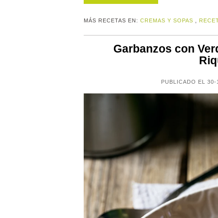
MÁS RECETAS EN:
CREMAS Y SOPAS
,
RECET
Garbanzos con Verd
Riq
PUBLICADO EL 30-