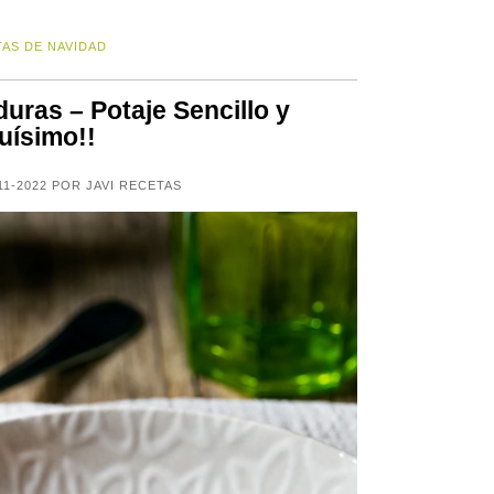
AS DE NAVIDAD
uras – Potaje Sencillo y
uísimo!!
11-2022 POR JAVI RECETAS