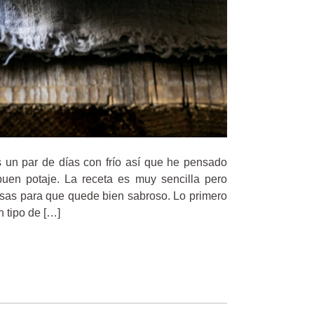
 un par de días con frío así que he pensado
uen potaje. La receta es muy sencilla pero
osas para que quede bien sabroso. Lo primero
n tipo de […]