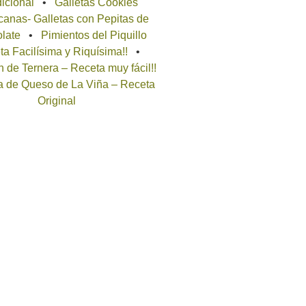
icional
Galletas Cookies
anas- Galletas con Pepitas de
late
Pimientos del Piquillo
a Facilísima y Riquísima!!
 de Ternera – Receta muy fácil!!
a de Queso de La Viña – Receta
Original