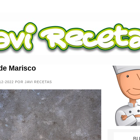
de Marisco
12-2022 POR JAVI RECETAS
BU