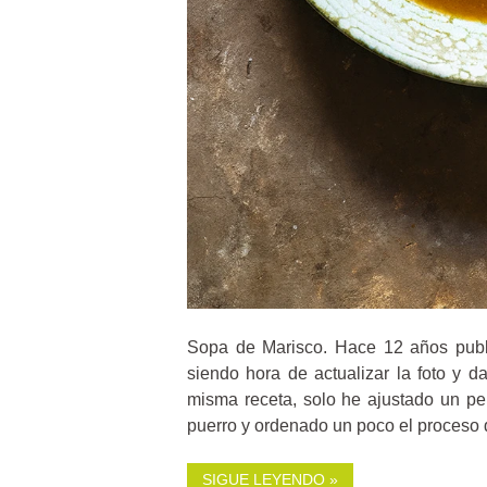
Sopa de Marisco. Hace 12 años publ
siendo hora de actualizar la foto y d
misma receta, solo he ajustado un pe
puerro y ordenado un poco el proceso 
SIGUE LEYENDO »