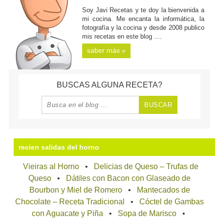
Soy Javi Recetas y te doy la bienvenida a
mi cocina. Me encanta la informática, la
fotografía y la cocina y desde 2008 publico
mis recetas en este blog ....
saber más »
BUSCAS ALGUNA RECETA?
recien salidas del horno
Vieiras al Horno
Delicias de Queso – Trufas de
Queso
Dátiles con Bacon con Glaseado de
Bourbon y Miel de Romero
Mantecados de
Chocolate – Receta Tradicional
Cóctel de Gambas
con Aguacate y Piña
Sopa de Marisco