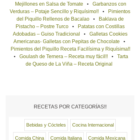
Mejillones en Salsa de Tomate
Garbanzos con
Verduras – Potaje Sencillo y Riquísimo!!
Pimientos
del Piquillo Rellenos de Bacalao
Baklava de
Pistacho – Postre Turco
Patatas con Costillas
Adobadas – Guiso Tradicional
Galletas Cookies
Americanas- Galletas con Pepitas de Chocolate
Pimientos del Piquillo Receta Facilísima y Riquísima!!
Goulash de Ternera – Receta muy fácil!!
Tarta
de Queso de La Viña – Receta Original
RECETAS POR CATEGORÍAS!!
Bebidas y Cócteles
Cocina Internacional
Comida China
Comida Italiana
Comida Mexicana