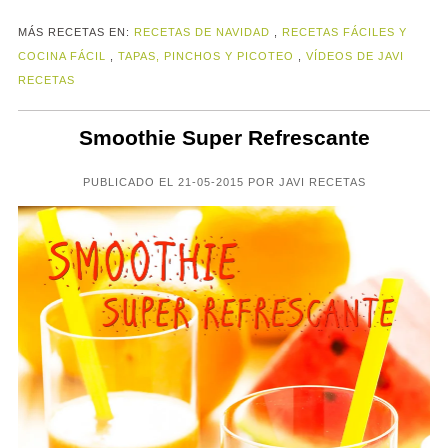
MÁS RECETAS EN:
RECETAS DE NAVIDAD
,
RECETAS FÁCILES Y
COCINA FÁCIL
,
TAPAS, PINCHOS Y PICOTEO
,
VÍDEOS DE JAVI
RECETAS
Smoothie Super Refrescante
PUBLICADO EL 21-05-2015 POR JAVI RECETAS