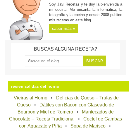
Soy Javi Recetas y te doy la bienvenida a
mi cocina. Me encanta la informática, la
fotografía y la cocina y desde 2008 publico
mis recetas en este blog ....
saber más »
BUSCAS ALGUNA RECETA?
recien salidas del horno
Vieiras al Horno
Delicias de Queso – Trufas de
Queso
Dátiles con Bacon con Glaseado de
Bourbon y Miel de Romero
Mantecados de
Chocolate – Receta Tradicional
Cóctel de Gambas
con Aguacate y Piña
Sopa de Marisco