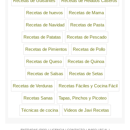
Recetas de Guisantes
Recetas de Helados Caseros
Recetas de huevos
Recetas de Mama
Recetas de Navidad
Recetas de Pasta
Recetas de Patatas
Recetas de Pescado
Recetas de Pimientos
Recetas de Pollo
Recetas de Queso
Recetas de Quinoa
Recetas de Salsas
Recetas de Setas
Recetas de Verduras
Recetas Fáciles y Cocina Fácil
Recetas Sanas
Tapas, Pinchos y Picoteo
Técnicas de cocina
Vídeos de Javi Recetas
ENTRADAS (RSS)
|
LICENCIA
|
CONTACTO
|
AVISO LEGAL
|