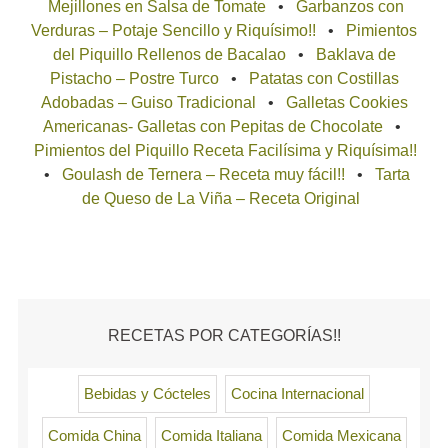
Mejillones en Salsa de Tomate
Garbanzos con
Verduras – Potaje Sencillo y Riquísimo!!
Pimientos
del Piquillo Rellenos de Bacalao
Baklava de
Pistacho – Postre Turco
Patatas con Costillas
Adobadas – Guiso Tradicional
Galletas Cookies
Americanas- Galletas con Pepitas de Chocolate
Pimientos del Piquillo Receta Facilísima y Riquísima!!
Goulash de Ternera – Receta muy fácil!!
Tarta
de Queso de La Viña – Receta Original
RECETAS POR CATEGORÍAS!!
Bebidas y Cócteles
Cocina Internacional
Comida China
Comida Italiana
Comida Mexicana