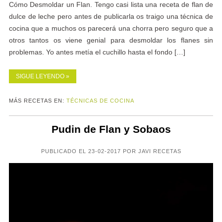
Cómo Desmoldar un Flan. Tengo casi lista una receta de flan de
dulce de leche pero antes de publicarla os traigo una técnica de
cocina que a muchos os parecerá una chorra pero seguro que a
otros tantos os viene genial para desmoldar los flanes sin
problemas. Yo antes metía el cuchillo hasta el fondo […]
SIGUE LEYENDO »
MÁS RECETAS EN:
TÉCNICAS DE COCINA
Pudin de Flan y Sobaos
PUBLICADO EL 23-02-2017 POR JAVI RECETAS