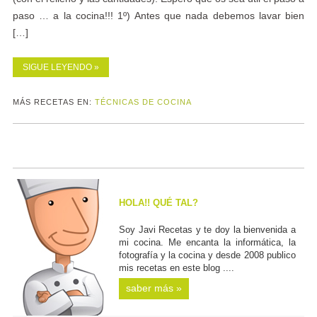
paso … a la cocina!!! 1º) Antes que nada debemos lavar bien
[…]
SIGUE LEYENDO »
MÁS RECETAS EN:
TÉCNICAS DE COCINA
HOLA!! QUÉ TAL?
Soy Javi Recetas y te doy la bienvenida a
mi cocina. Me encanta la informática, la
fotografía y la cocina y desde 2008 publico
mis recetas en este blog ....
saber más »