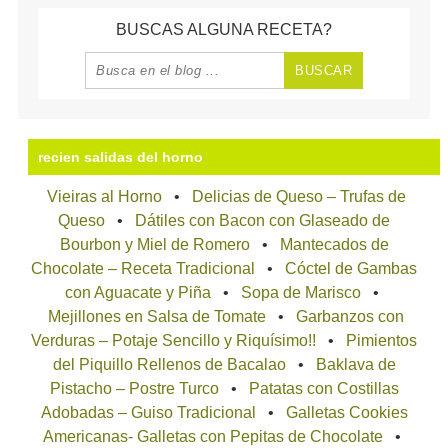
BUSCAS ALGUNA RECETA?
recien salidas del horno
Vieiras al Horno
Delicias de Queso – Trufas de
Queso
Dátiles con Bacon con Glaseado de
Bourbon y Miel de Romero
Mantecados de
Chocolate – Receta Tradicional
Cóctel de Gambas
con Aguacate y Piña
Sopa de Marisco
Mejillones en Salsa de Tomate
Garbanzos con
Verduras – Potaje Sencillo y Riquísimo!!
Pimientos
del Piquillo Rellenos de Bacalao
Baklava de
Pistacho – Postre Turco
Patatas con Costillas
Adobadas – Guiso Tradicional
Galletas Cookies
Americanas- Galletas con Pepitas de Chocolate