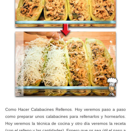
Como Hacer Calabacines Rellenos. Hoy veremos paso a paso
como preparar unos calabacines para rellenarlos y hornearlos.
Hoy veremos la técnica de cocina y otro día veremos la receta
(con el relleno y las cantidades). Espero que os sea útil el paso a