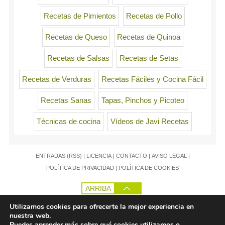
Recetas de Pimientos
Recetas de Pollo
Recetas de Queso
Recetas de Quinoa
Recetas de Salsas
Recetas de Setas
Recetas de Verduras
Recetas Fáciles y Cocina Fácil
Recetas Sanas
Tapas, Pinchos y Picoteo
Técnicas de cocina
Vídeos de Javi Recetas
ENTRADAS (RSS)
|
LICENCIA
|
CONTACTO
|
AVISO LEGAL
|
POLÍTICA DE PRIVACIDAD
|
POLÍTICA DE COOKIES
ARRIBA
Utilizamos cookies para ofrecerte la mejor experiencia en
nuestra web.
Puedes aprender más sobre qué cookies utilizamos o